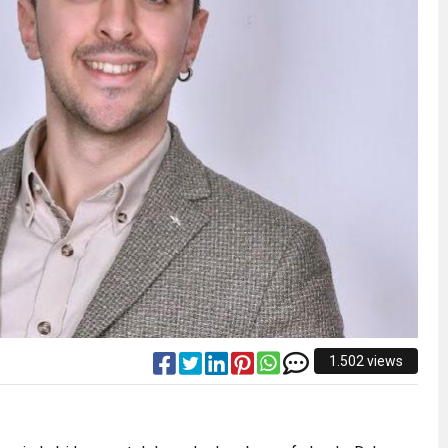
1.502 views