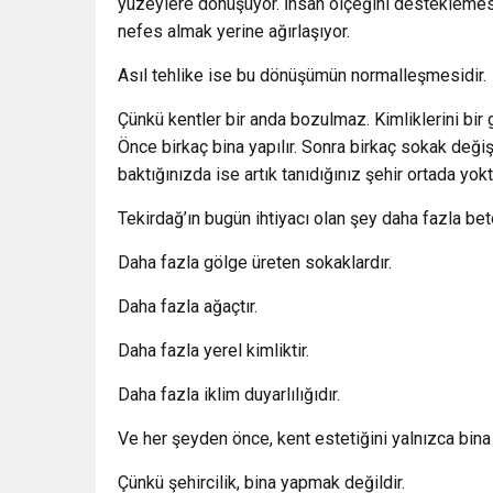
yüzeylere dönüşüyor. İnsan ölçeğini desteklemesi
nefes almak yerine ağırlaşıyor.
Asıl tehlike ise bu dönüşümün normalleşmesidir.
Çünkü kentler bir anda bozulmaz. Kimliklerini bir 
Önce birkaç bina yapılır. Sonra birkaç sokak değişi
baktığınızda ise artık tanıdığınız şehir ortada yokt
Tekirdağ’ın bugün ihtiyacı olan şey daha fazla beto
Daha fazla gölge üreten sokaklardır.
Daha fazla ağaçtır.
Daha fazla yerel kimliktir.
Daha fazla iklim duyarlılığıdır.
Ve her şeyden önce, kent estetiğini yalnızca bina
Çünkü şehircilik, bina yapmak değildir.