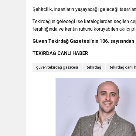
Şehircilik, insanların yaşayacağı geleceği tasarlam
Tekirdağ’ın geleceği ise kataloglardan seçilen ce
ferahlığında ve kentin ruhunu koruyabilen akılcı pl
Güven Tekirdağ Gazetesi’nin 106. sayısından a
TEKİRDAĞ CANLI HABER
güven tekirdağ gazetesi
tekirdağ
tekirdağ canlı 