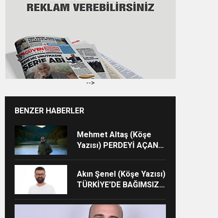
-->
BENZER HABERLER
Mehmet Altaş (Köşe
Yazısı) PERDEYİ AÇAN
KAYMAKAM
Akın Şenel (Köşe Yazısı)
TÜRKİYE’DE BAĞIMSIZ
SİNEMANIN KIYMETİ