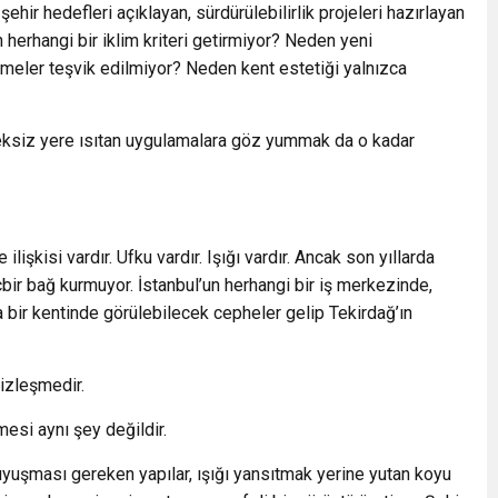
hir hedefleri açıklayan, sürdürülebilirlik projeleri hazırlayan
 herhangi bir iklim kriteri getirmiyor? Neden yeni
meler teşvik edilmiyor? Neden kent estetiği yalnızca
reksiz yere ısıtan uygulamalara göz yummak da o kadar
ilişkisi vardır. Ufku vardır. Işığı vardır. Ancak son yıllarda
çbir bağ kurmuyor. İstanbul’un herhangi bir iş merkezinde,
bir kentinde görülebilecek cepheler gelip Tekirdağ’ın
izleşmedir.
mesi aynı şey değildir.
yuşması gereken yapılar, ışığı yansıtmak yerine yutan koyu