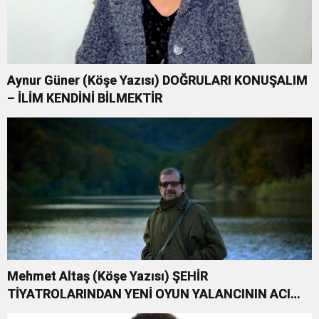
Aynur Güner (Köşe Yazısı) DOĞRULARI KONUŞALIM
– İLİM KENDİNİ BİLMEKTİR
Mehmet Altaş (Köşe Yazısı) ŞEHİR
TİYATROLARINDAN YENİ OYUN YALANCININ ACI
KOMEDİSİ