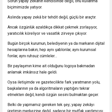
Sorun yapay zekanın kendisinde değil, onu kullanma
biçimimizde yatıyor.
Aslında yapay zekâ bir tehdit değil, güçlü bir araçtır.
Ancak özgünlük azaldıkça dikkat çekmek zorlaşıyor,
yaratıcılık köreliyor ve vasatlık zirveye çıkıyor.
Bugün birçok kurumun, belediyenin ya da markanın dijital
hesaplarına bakın; hep aynı şablonlar, aynı kurumsal
fonlar, aynı ruhsuz cümleler…
Bir paylaşımın kime ait olduğunu logoya bakmadan
anlamak imkânsız hale geldi.
Oysa iletişimde ve gazetecilikte fark yaratmanın yolu,
başkalarının ya da algoritmaların yaptığını tekrar
etmekten değil, kendi özgün sesini bulmaktan geçer.
Belki de yapmamız gereken tek şey; yapay zekâyı
üretimin merkezine değil, sadece bir mutfak yardımcısı