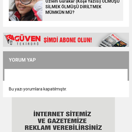
Özlem Gürakar (Köşe Yazısı) OLMUŞU
SİLMEK ÖLMÜŞÜ DİRİLTMEK
MÜMKÜN MÜ?
YORUM YAP
Bu yazı yorumlara kapatılmıştır.