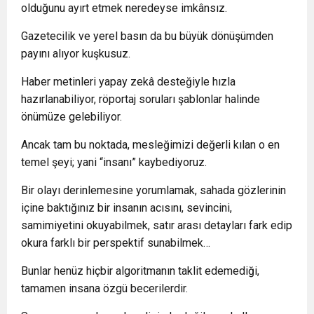
olduğunu ayırt etmek neredeyse imkânsız.
Gazetecilik ve yerel basın da bu büyük dönüşümden
payını alıyor kuşkusuz.
Haber metinleri yapay zekâ desteğiyle hızla
hazırlanabiliyor, röportaj soruları şablonlar halinde
önümüze gelebiliyor.
Ancak tam bu noktada, mesleğimizi değerli kılan o en
temel şeyi; yani “insanı” kaybediyoruz.
Bir olayı derinlemesine yorumlamak, sahada gözlerinin
içine baktığınız bir insanın acısını, sevincini,
samimiyetini okuyabilmek, satır arası detayları fark edip
okura farklı bir perspektif sunabilmek…
Bunlar henüz hiçbir algoritmanın taklit edemediği,
tamamen insana özgü becerilerdir.