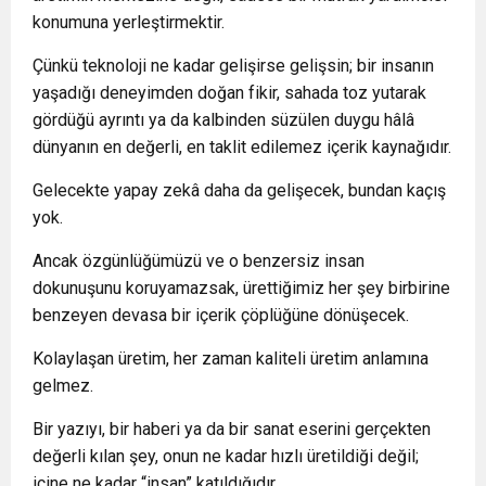
konumuna yerleştirmektir.
Çünkü teknoloji ne kadar gelişirse gelişsin; bir insanın
yaşadığı deneyimden doğan fikir, sahada toz yutarak
gördüğü ayrıntı ya da kalbinden süzülen duygu hâlâ
dünyanın en değerli, en taklit edilemez içerik kaynağıdır.
Gelecekte yapay zekâ daha da gelişecek, bundan kaçış
yok.
Ancak özgünlüğümüzü ve o benzersiz insan
dokunuşunu koruyamazsak, ürettiğimiz her şey birbirine
benzeyen devasa bir içerik çöplüğüne dönüşecek.
Kolaylaşan üretim, her zaman kaliteli üretim anlamına
gelmez.
Bir yazıyı, bir haberi ya da bir sanat eserini gerçekten
değerli kılan şey, onun ne kadar hızlı üretildiği değil;
içine ne kadar “insan” katıldığıdır.