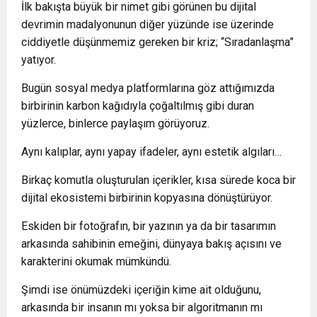
İlk bakışta büyük bir nimet gibi görünen bu dijital
devrimin madalyonunun diğer yüzünde ise üzerinde
ciddiyetle düşünmemiz gereken bir kriz; “Sıradanlaşma”
yatıyor.
Bugün sosyal medya platformlarına göz attığımızda
birbirinin karbon kağıdıyla çoğaltılmış gibi duran
yüzlerce, binlerce paylaşım görüyoruz.
Aynı kalıplar, aynı yapay ifadeler, aynı estetik algıları…
Birkaç komutla oluşturulan içerikler, kısa sürede koca bir
dijital ekosistemi birbirinin kopyasına dönüştürüyor.
Eskiden bir fotoğrafın, bir yazının ya da bir tasarımın
arkasında sahibinin emeğini, dünyaya bakış açısını ve
karakterini okumak mümkündü.
Şimdi ise önümüzdeki içeriğin kime ait olduğunu,
arkasında bir insanın mı yoksa bir algoritmanın mı