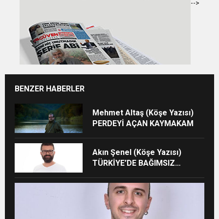
-->
BENZER HABERLER
Mehmet Altaş (Köşe Yazısı)
PERDEYİ AÇAN KAYMAKAM
Akın Şenel (Köşe Yazısı)
TÜRKİYE’DE BAĞIMSIZ
SİNEMANIN KIYMETİ