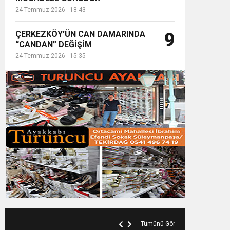
24 Temmuz 2026 - 18:43
ÇERKEZKÖY’ÜN CAN DAMARINDA
9
“CANDAN” DEĞİŞİM
24 Temmuz 2026 - 15:35
Tümünü Gör