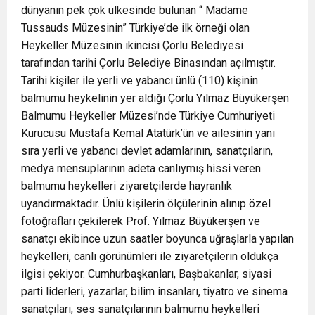
dünyanın pek çok ülkesinde bulunan “ Madame
Tussauds Müzesinin” Türkiye’de ilk örneği olan
Heykeller Müzesinin ikincisi Çorlu Belediyesi
tarafından tarihi Çorlu Belediye Binasından açılmıştır.
Tarihi kişiler ile yerli ve yabancı ünlü (110) kişinin
balmumu heykelinin yer aldığı Çorlu Yılmaz Büyükerşen
Balmumu Heykeller Müzesi’nde Türkiye Cumhuriyeti
Kurucusu Mustafa Kemal Atatürk’ün ve ailesinin yanı
sıra yerli ve yabancı devlet adamlarının, sanatçıların,
medya mensuplarının adeta canlıymış hissi veren
balmumu heykelleri ziyaretçilerde hayranlık
uyandırmaktadır. Ünlü kişilerin ölçülerinin alınıp özel
fotoğrafları çekilerek Prof. Yılmaz Büyükerşen ve
sanatçı ekibince uzun saatler boyunca uğraşlarla yapılan
heykelleri, canlı görünümleri ile ziyaretçilerin oldukça
ilgisi çekiyor. Cumhurbaşkanları, Başbakanlar, siyasi
parti liderleri, yazarlar, bilim insanları, tiyatro ve sinema
sanatçıları, ses sanatçılarının balmumu heykelleri