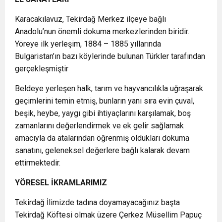
Karacakılavuz, Tekirdağ Merkez ilçeye bağlı
Anadolu’nun önemli dokuma merkezlerinden biridir.
Yöreye ilk yerleşim, 1884 – 1885 yıllarında
Bulgaristan’ın bazı köylerinde bulunan Türkler tarafından
gerçekleşmiştir
Beldeye yerleşen halk, tarım ve hayvancılıkla uğraşarak
geçimlerini temin etmiş, bunların yanı sıra evin çuval,
beşik, heybe, yaygı gibi ihtiyaçlarını karşılamak, boş
zamanlarını değerlendirmek ve ek gelir sağlamak
amacıyla da atalarından öğrenmiş oldukları dokuma
sanatını, geleneksel değerlere bağlı kalarak devam
ettirmektedir.
YÖRESEL İKRAMLARIMIZ
Tekirdağ İlimizde tadına doyamayacağınız başta
Tekirdağ Köftesi olmak üzere Çerkez Müsellim Papuç