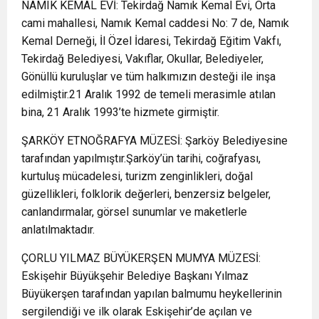
NAMIK KEMAL EVİ: Tekirdağ Namık Kemal Evi, Orta
cami mahallesi, Namık Kemal caddesi No: 7 de, Namık
Kemal Derneği, İl Özel İdaresi, Tekirdağ Eğitim Vakfı,
Tekirdağ Belediyesi, Vakıflar, Okullar, Belediyeler,
Gönüllü kuruluşlar ve tüm halkımızın desteği ile inşa
edilmiştir.21 Aralık 1992 de temeli merasimle atılan
bina, 21 Aralık 1993’te hizmete girmiştir.
ŞARKÖY ETNOĞRAFYA MÜZESİ: Şarköy Belediyesine
tarafından yapılmıştır.Şarköy’ün tarihi, coğrafyası,
kurtuluş mücadelesi, turizm zenginlikleri, doğal
güzellikleri, folklorik değerleri, benzersiz belgeler,
canlandırmalar, görsel sunumlar ve maketlerle
anlatılmaktadır.
ÇORLU YILMAZ BÜYÜKERŞEN MUMYA MÜZESİ:
Eskişehir Büyükşehir Belediye Başkanı Yılmaz
Büyükerşen tarafından yapılan balmumu heykellerinin
sergilendiği ve ilk olarak Eskişehir’de açılan ve