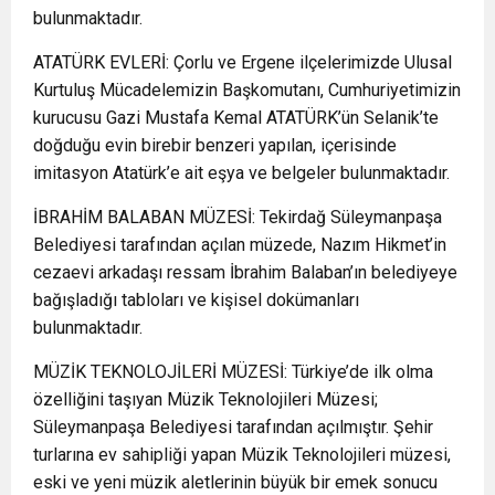
bulunmaktadır.
ATATÜRK EVLERİ: Çorlu ve Ergene ilçelerimizde Ulusal
Kurtuluş Mücadelemizin Başkomutanı, Cumhuriyetimizin
kurucusu Gazi Mustafa Kemal ATATÜRK’ün Selanik’te
doğduğu evin birebir benzeri yapılan, içerisinde
imitasyon Atatürk’e ait eşya ve belgeler bulunmaktadır.
İBRAHİM BALABAN MÜZESİ: Tekirdağ Süleymanpaşa
Belediyesi tarafından açılan müzede, Nazım Hikmet’in
cezaevi arkadaşı ressam İbrahim Balaban’ın belediyeye
bağışladığı tabloları ve kişisel dokümanları
bulunmaktadır.
MÜZİK TEKNOLOJİLERİ MÜZESİ: Türkiye’de ilk olma
özelliğini taşıyan Müzik Teknolojileri Müzesi;
Süleymanpaşa Belediyesi tarafından açılmıştır. Şehir
turlarına ev sahipliği yapan Müzik Teknolojileri müzesi,
eski ve yeni müzik aletlerinin büyük bir emek sonucu