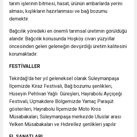
tarım işlerinin bitmesi, hasat, ürünün ambarlarda yerini
alması, kışlıkların hazırlanması ve bağ bozumu
demektir.
Bağcılık yöredeki en önemli tarımsal üretimin görüldüğü
alandır. Bağcılık konusunda Hoşköy civarı yüzyıllar
öncesinden gelen geleneğin devşirdiği üretim kalitesini
korumaktadır.
FESTİVALLER
Tekirdağ’da her yıl geleneksel olarak Süleymanpaşa
İlçemizde Kiraz Festivali, Bağ bozumu şenlikleri,
Hüseyin Pehlivan Yağlı Güreşleri, Hayrabolu Ayçiçeği
Festivali, Uçmakdere Bölgemizde Yamaç Paraşüt
gösterileri, Hayrabolu İlçemizde Moto Kros
Müsabakaları, Süleymanpaşa merkezde Uluslar arası
Yelken Müsabakaları ve Hıdırellez şenlikleri yapılır.
EL SANATLARI