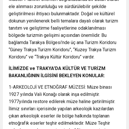
ele alınması zorunluluğu ve sürdürülebilir şekilde
geliştirilmesi ihtiyacı bulunmaktadır. Doğal ve kültürel
dokunun yenilenerek belli temalara dayalı olarak turizm
tanıtım ve geliştirme faaliyetlerine odaklanılması
bölgede turizmin gelişimi açısından önemlidir. Bu
bağlamda Tarakya Bölgesi’nde üç ana Turizm Koridoru
“Güney Trakya Turizm Koridoru”, “Kuzey Trakya Turizm
Koridoru” ve “Trakya Kültür Koridoru” vardır.
İLİMİZDE ve TRAKYA’DA KÜLTÜR VE TURİZM
BAKANLIĞININ İLGİSİNİ BEKLEYEN KONULAR:
1-ARKEOLOJİ VE ETNOĞRAF MÜZESİ: Müze binası
1927 yılında Vali Konağı olarak inşa edilmiştir.
1977yılında restore edilerek müze haline getirilmiştir.
İlimiz sınırları içerisinde yapılan arkeolojik kazılardan
çıkan arkeolojik eserler ile bölge halkında toplanan
etnoğrafik eserler teşhir edilmektedir. Müze Teşhir