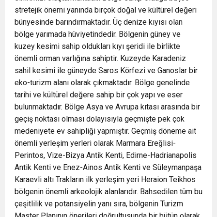
stretejik önemi yanında birçok doğal ve kültürel değeri
bünyesinde barındırmaktadır. Üç denize kıyısı olan
bölge yarımada hüviyetindedir. Bölgenin güney ve
kuzey kesimi sahip oldukları kıyı şeridi ile birlikte
önemli orman varlığına sahiptir. Kuzeyde Karadeniz
sahil kesimi ile güneyde Saros Körfezi ve Ganoslar bir
eko-turizm alanı olarak çıkmaktadır. Bölge genelinde
tarihi ve kültürel değere sahip bir çok yapı ve eser
bulunmaktadır. Bölge Asya ve Avrupa kıtası arasında bir
geçiş noktası olması dolayısıyla geçmişte pek çok
medeniyete ev sahipliği yapmıştır. Geçmiş döneme ait
önemli yerleşim yerleri olarak Marmara Ereğlisi-
Perintos, Vize-Bizya Antik Kenti, Edirne-Hadrianapolis
Antik Kenti ve Enez-Ainos Antik Kenti ve Süleymanpaşa
Karaevli altı Trakların ilk yerleşim yeri Heraion Teikhos
bölgenin önemli arkeolojik alanlarıdır. Bahsedilen tüm bu
çeşitlilik ve potansiyelin yanı sıra, bölgenin Turizm
Master Planının önerileri doğrultusunda bir bütün olarak