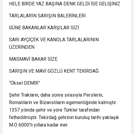
HELE BİRDE YAZ BAŞINA DENK GELDİ İSE GELİŞİNİZ
TARLALARIN SARIŞIN BALERİNLERİ
GÜNE BAKANLAR KARŞILAR SİZİ
SARI AYÇİÇEK VE KANOLA TARLALARININ
ÜZERİNDEN
MASMAVİ BAKAR SİZE
SARIŞIN VE MAVİ GÖZLÜ KENT TEKİRDAĞ
“Öksel DEMİR”
Şehir Trakların, daha sonra sırasıyla Perslerin,
Romalıların ve Bizanslıların egemenliğinde kalmıştır.
1357 yılında şehir ve yöre Türkler tarafından
fethedilmiştir. Tekirdağ şehrinin kuruluş tarihi yaklaşık
M.Ö 6000’li yıllara kadar iner.