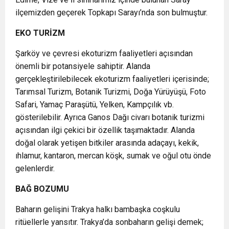
ilçemizden geçerek Topkapı Sarayı’nda son bulmuştur.
EKO TURİZM
Şarköy ve çevresi ekoturizm faaliyetleri açısından
önemli bir potansiyele sahiptir. Alanda
gerçekleştirilebilecek ekoturizm faaliyetleri içerisinde;
Tarımsal Turizm, Botanik Turizmi, Doğa Yürüyüşü, Foto
Safari, Yamaç Paraşütü, Yelken, Kampçılık vb.
gösterilebilir. Ayrıca Ganos Dağı civarı botanik turizmi
açısından ilgi çekici bir özellik taşımaktadır. Alanda
doğal olarak yetişen bitkiler arasında adaçayı, kekik,
ıhlamur, kantaron, mercan köşk, sumak ve oğul otu önde
gelenlerdir.
BAĞ BOZUMU
Baharın gelişini Trakya halkı bambaşka coşkulu
ritüellerle yansıtır. Trakya’da sonbaharın gelişi demek;