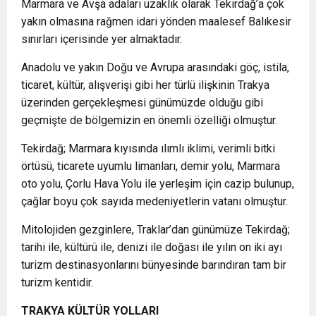
Marmara ve Avşa adaları uzaklık olarak Tekirdağ’a çok
yakın olmasına rağmen idari yönden maalesef Balıkesir
sınırları içerisinde yer almaktadır.
Anadolu ve yakın Doğu ve Avrupa arasındaki göç, istila,
ticaret, kültür, alışverişi gibi her türlü ilişkinin Trakya
üzerinden gerçekleşmesi günümüzde olduğu gibi
geçmişte de bölgemizin en önemli özelliği olmuştur.
Tekirdağ; Marmara kıyısında ılımlı iklimi, verimli bitki
örtüsü, ticarete uyumlu limanları, demir yolu, Marmara
oto yolu, Çorlu Hava Yolu ile yerleşim için cazip bulunup,
çağlar boyu çok sayıda medeniyetlerin vatanı olmuştur.
Mitolojiden gezginlere, Traklar’dan günümüze Tekirdağ;
tarihi ile, kültürü ile, denizi ile doğası ile yılın on iki ayı
turizm destinasyonlarını bünyesinde barındıran tam bir
turizm kentidir.
TRAKYA KÜLTÜR YOLLARI