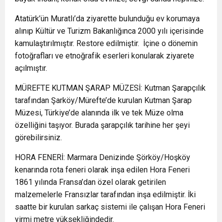
Atatürk’ün Muratlı’da ziyarette bulunduğu ev korumaya
alınıp Kültür ve Turizm Bakanlığınca 2000 yılı içerisinde
kamulaştırılmıştır. Restore edilmiştir. İçine o dönemin
fotoğrafları ve etnoğrafik eserleri konularak ziyarete
açılmıştır.
MÜREFTE KUTMAN ŞARAP MÜZESİ: Kutman Şarapçılık
tarafından Şarköy/Mürefte’de kurulan Kutman Şarap
Müzesi, Türkiye’de alanında ilk ve tek Müze olma
özelliğini taşıyor. Burada şarapçılık tarihine her şeyi
görebilirsiniz.
HORA FENERİ: Marmara Denizinde Şörköy/Hoşköy
kenarında rota feneri olarak inşa edilen Hora Feneri
1861 yılında Fransa’dan özel olarak getirilen
malzemelerle Fransızlar tarafından inşa edilmiştir. İki
saatte bir kurulan sarkaç sistemi ile çalışan Hora Feneri
yirmi metre yüksekliğindedir.