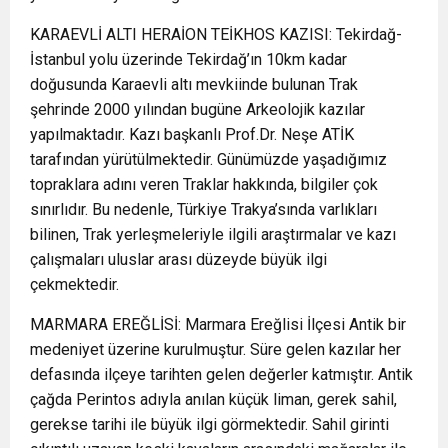
KARAEVLİ ALTI HERAİON TEİKHOS KAZISI: Tekirdağ-
İstanbul yolu üzerinde Tekirdağ’ın 10km kadar
doğusunda Karaevli altı mevkiinde bulunan Trak
şehrinde 2000 yılından bugüne Arkeolojik kazılar
yapılmaktadır. Kazı başkanlı Prof.Dr. Neşe ATİK
tarafından yürütülmektedir. Günümüzde yaşadığımız
topraklara adını veren Traklar hakkında, bilgiler çok
sınırlıdır. Bu nedenle, Türkiye Trakya’sında varlıkları
bilinen, Trak yerleşmeleriyle ilgili araştırmalar ve kazı
çalışmaları uluslar arası düzeyde büyük ilgi
çekmektedir.
MARMARA EREĞLİSİ: Marmara Ereğlisi İlçesi Antik bir
medeniyet üzerine kurulmuştur. Süre gelen kazılar her
defasında ilçeye tarihten gelen değerler katmıştır. Antik
çağda Perintos adıyla anılan küçük liman, gerek sahil,
gerekse tarihi ile büyük ilgi görmektedir. Sahil girinti