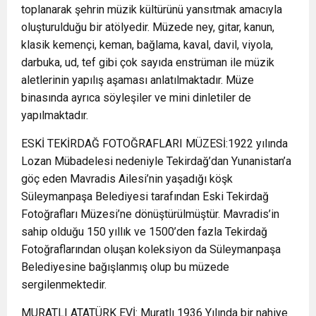
toplanarak şehrin müzik kültürünü yansıtmak amacıyla
oluşturulduğu bir atölyedir. Müzede ney, gitar, kanun,
klasik kemençi, keman, bağlama, kaval, davil, viyola,
darbuka, ud, tef gibi çok sayıda enstrüman ile müzik
aletlerinin yapılış aşaması anlatılmaktadır. Müze
binasında ayrıca söyleşiler ve mini dinletiler de
yapılmaktadır.
ESKİ TEKİRDAĞ FOTOĞRAFLARI MÜZESİ:1922 yılında
Lozan Mübadelesi nedeniyle Tekirdağ’dan Yunanistan’a
göç eden Mavradis Ailesi’nin yaşadığı köşk
Süleymanpaşa Belediyesi tarafından Eski Tekirdağ
Fotoğrafları Müzesi’ne dönüştürülmüştür. Mavradis’in
sahip olduğu 150 yıllık ve 1500’den fazla Tekirdağ
Fotoğraflarından oluşan koleksiyon da Süleymanpaşa
Belediyesine bağışlanmış olup bu müzede
sergilenmektedir.
MURATLI ATATÜRK EVİ: Muratlı 1936 Yılında bir nahiye