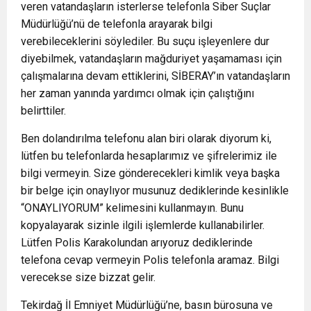
veren vatandaşların isterlerse telefonla Siber Suçlar
Müdürlüğü’nü de telefonla arayarak bilgi
verebileceklerini söylediler. Bu suçu işleyenlere dur
diyebilmek, vatandaşların mağduriyet yaşamaması için
çalışmalarına devam ettiklerini, SİBERAY’ın vatandaşların
her zaman yanında yardımcı olmak için çalıştığını
belirttiler.
Ben dolandırılma telefonu alan biri olarak diyorum ki,
lütfen bu telefonlarda hesaplarımız ve şifrelerimiz ile
bilgi vermeyin. Size gönderecekleri kimlik veya başka
bir belge için onaylıyor musunuz dediklerinde kesinlikle
“ONAYLIYORUM” kelimesini kullanmayın. Bunu
kopyalayarak sizinle ilgili işlemlerde kullanabilirler.
Lütfen Polis Karakolundan arıyoruz dediklerinde
telefona cevap vermeyin Polis telefonla aramaz. Bilgi
verecekse size bizzat gelir.
Tekirdağ İl Emniyet Müdürlüğü’ne, basın bürosuna ve