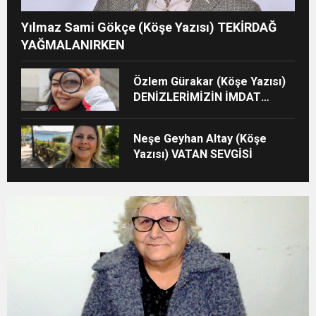
Yılmaz Sami Gökçe (Köşe Yazısı) TEKİRDAĞ
YAĞMALANIRKEN
Özlem Gürakar (Köşe Yazısı)
DENİZLERİMİZİN İMDAT
ÇIĞLIĞI
Neşe Geyhan Altay (Köşe
Yazısı) VATAN SEVGİSİ