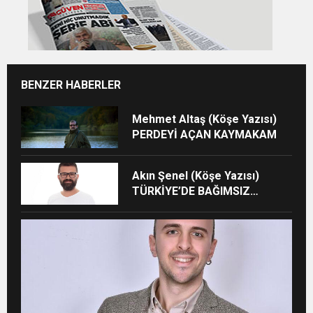
BENZER HABERLER
Mehmet Altaş (Köşe Yazısı)
PERDEYİ AÇAN KAYMAKAM
Akın Şenel (Köşe Yazısı)
TÜRKİYE’DE BAĞIMSIZ
SİNEMANIN KIYMETİ