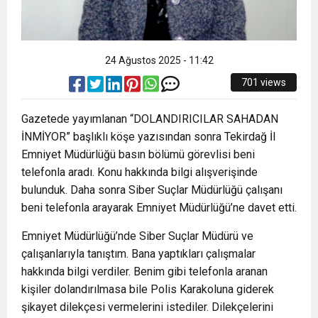
24 Ağustos 2025 - 11:42
701 views
Gazetede yayımlanan “DOLANDIRICILAR SAHADAN
İNMİYOR” başlıklı köşe yazısından sonra Tekirdağ İl
Emniyet Müdürlüğü basın bölümü görevlisi beni
telefonla aradı. Konu hakkında bilgi alışverişinde
bulunduk. Daha sonra Siber Suçlar Müdürlüğü çalışanı
beni telefonla arayarak Emniyet Müdürlüğü’ne davet etti.
Emniyet Müdürlüğü’nde Siber Suçlar Müdürü ve
çalışanlarıyla tanıştım. Bana yaptıkları çalışmalar
hakkında bilgi verdiler. Benim gibi telefonla aranan
kişiler dolandırılmasa bile Polis Karakoluna giderek
şikayet dilekçesi vermelerini istediler. Dilekçelerini