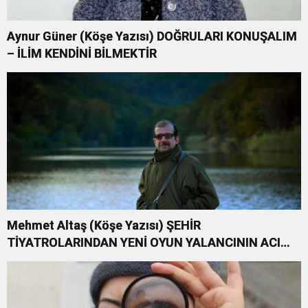
Aynur Güner (Köşe Yazısı) DOĞRULARI KONUŞALIM
– İLİM KENDİNİ BİLMEKTİR
Mehmet Altaş (Köşe Yazısı) ŞEHİR
TİYATROLARINDAN YENİ OYUN YALANCININ ACI
KOMEDİSİ