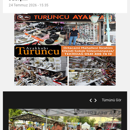
24 Temmuz 2026 - 15:35
Tümünü Gör