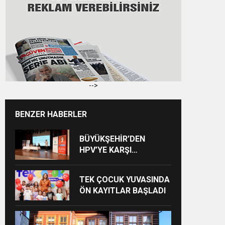
-->
BENZER HABERLER
BÜYÜKŞEHİR’DEN
HPV’YE KARŞI
FARKINDALIK
BULUŞMASI
TEK ÇOCUK YUVASINDA
ÖN KAYITLAR BAŞLADI