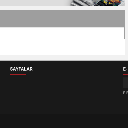
SAYFALAR
E
E-B