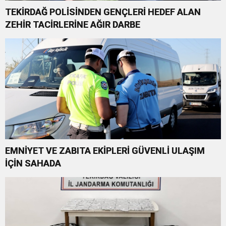
TEKİRDAĞ POLİSİNDEN GENÇLERİ HEDEF ALAN
ZEHİR TACİRLERİNE AĞIR DARBE
EMNİYET VE ZABITA EKİPLERİ GÜVENLİ ULAŞIM
İÇİN SAHADA