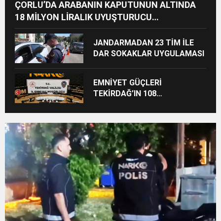
ÇORLU’DA ARABANIN KAPUTUNUN ALTINDA
18 MİLYON LİRALIK UYUŞTURUCU
HAMMADDESİ ELE GEÇİRİLDİ
JANDARMADAN 23 TİM İLE
DAR SOKAKLAR UYGULAMASI
EMNİYET GÜÇLERİ
TEKİRDAĞ’IN 108
NOKTASINDA UYUŞTURUCU
OPERASYONU YAPTI