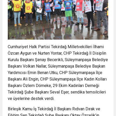
Cumhuriyet Halk Partisi Tekirdağ Milletvekilleri İlhami
Özcan Aygun ve Nurten Yontar, CHP Tekirdağ İl Disiplin
Kurulu Başkanı Şenay Becerikli, Süleymanpaşa Belediye
Başkanı Volkan Nallar, Süleymanpaşa Belediye Başkan
Yardımcısı Emin Benan Utku, CHP Süleymanpaşa İlçe
Başkanı Ali Engin, CHP Süleymanpaşa İlçe Kadın Kolları
Başkanı Özlem Dömeke, 29 Ekim Kadınları Derneği
Tekirdağ Şube Başkanı Seval Eşer, sendika temsilcileri
ve üyelerine destek verdi.
Birleşik Kamu İş Tekirdağ İl Başkanı Rıdvan Dırak ve
Eğitim Sen Tekirdağ Şube Başkanı Oktay Özçelik’in