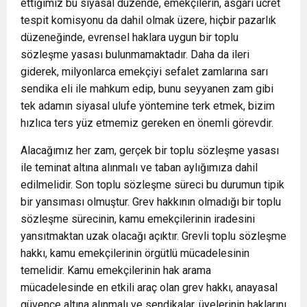
ettiğimiz bu siyasal düzende, emekçilerin, asgari ücret
tespit komisyonu da dahil olmak üzere, hiçbir pazarlık
düzeneğinde, evrensel haklara uygun bir toplu
sözleşme yasası bulunmamaktadır. Daha da ileri
giderek, milyonlarca emekçiyi sefalet zamlarına sarı
sendika eli ile mahkum edip, bunu seyyanen zam gibi
tek adamın siyasal ulufe yöntemine terk etmek, bizim
hızlıca ters yüz etmemiz gereken en önemli görevdir.
Alacağımız her zam, gerçek bir toplu sözleşme yasası
ile teminat altına alınmalı ve taban aylığımıza dahil
edilmelidir. Son toplu sözleşme süreci bu durumun tipik
bir yansıması olmuştur. Grev hakkının olmadığı bir toplu
sözleşme sürecinin, kamu emekçilerinin iradesini
yansıtmaktan uzak olacağı açıktır. Grevli toplu sözleşme
hakkı, kamu emekçilerinin örgütlü mücadelesinin
temelidir. Kamu emekçilerinin hak arama
mücadelesinde en etkili araç olan grev hakkı, anayasal
güvence altına alınmalı ve sendikalar, üyelerinin haklarını