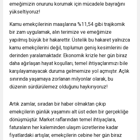
emeğimizin onurunu korumak için mücadele bayrağını
yükseltiyoruz!
Kamu emekçilerinin maaşlarına %11,54 gibi trajikomik
bir zam uygulamak, alın terimize ve emeğimize
yapılmış büyük bir hakarettir. Üstelik bu hakaret yalnızca
kamu emekçilerini değil, toplumun geniş kesimlerini de
derinden yaralamaktadır. Ekonomik krizle her gün biraz
daha ağırlaşan hayat koşulları, temel ihtiyaçlarımızı bile
karşılayamayacak duruma gelmemize yol açmıştır. Açlık
sınırında yaşamaya zorlanan milyonlar olarak, bu
düzenin sürdürülemez olduğunu haykırıyoruz!
Artık zamlar, sıradan bir haber olmaktan çıkıp
emekçilerin günlük yaşamını alt üst eden bir gerçekliğe
dönüşmüştür. Market raflarından temel ihtiyaçlara,
faturaların her kaleminden ulaşım ücretlerine kadar
fiyatlardaki artışlar, emekçilerin cebine her gün biraz