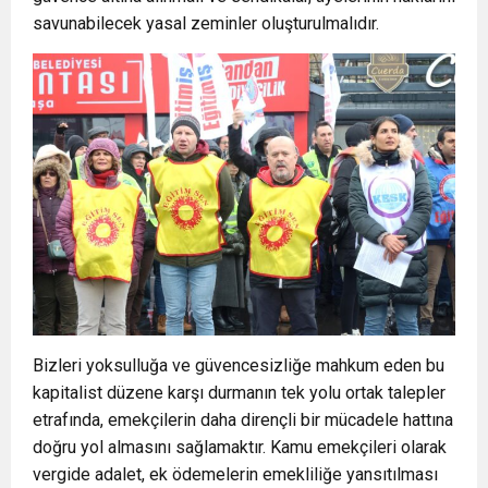
savunabilecek yasal zeminler oluşturulmalıdır.
Bizleri yoksulluğa ve güvencesizliğe mahkum eden bu
kapitalist düzene karşı durmanın tek yolu ortak talepler
etrafında, emekçilerin daha dirençli bir mücadele hattına
doğru yol almasını sağlamaktır. Kamu emekçileri olarak
vergide adalet, ek ödemelerin emekliliğe yansıtılması