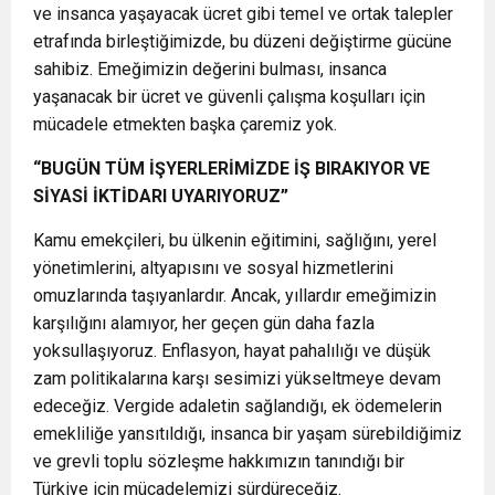
ve insanca yaşayacak ücret gibi temel ve ortak talepler
etrafında birleştiğimizde, bu düzeni değiştirme gücüne
sahibiz. Emeğimizin değerini bulması, insanca
yaşanacak bir ücret ve güvenli çalışma koşulları için
mücadele etmekten başka çaremiz yok.
“BUGÜN TÜM İŞYERLERİMİZDE İŞ BIRAKIYOR VE
SİYASİ İKTİDARI UYARIYORUZ”
Kamu emekçileri, bu ülkenin eğitimini, sağlığını, yerel
yönetimlerini, altyapısını ve sosyal hizmetlerini
omuzlarında taşıyanlardır. Ancak, yıllardır emeğimizin
karşılığını alamıyor, her geçen gün daha fazla
yoksullaşıyoruz. Enflasyon, hayat pahalılığı ve düşük
zam politikalarına karşı sesimizi yükseltmeye devam
edeceğiz. Vergide adaletin sağlandığı, ek ödemelerin
emekliliğe yansıtıldığı, insanca bir yaşam sürebildiğimiz
ve grevli toplu sözleşme hakkımızın tanındığı bir
Türkiye için mücadelemizi sürdüreceğiz.