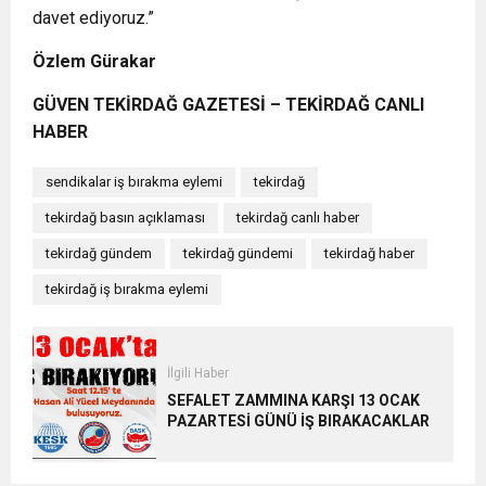
davet ediyoruz.”
Özlem Gürakar
GÜVEN TEKİRDAĞ GAZETESİ – TEKİRDAĞ CANLI
HABER
sendikalar iş bırakma eylemi
tekirdağ
tekirdağ basın açıklaması
tekirdağ canlı haber
tekirdağ gündem
tekirdağ gündemi
tekirdağ haber
tekirdağ iş bırakma eylemi
İlgili Haber
SEFALET ZAMMINA KARŞI 13 OCAK
PAZARTESİ GÜNÜ İŞ BIRAKACAKLAR