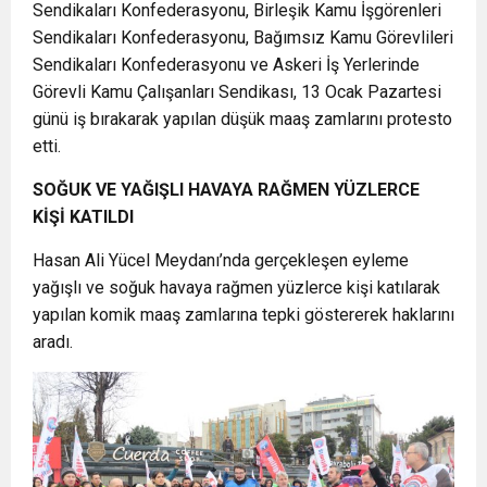
Sendikaları Konfederasyonu, Birleşik Kamu İşgörenleri
Sendikaları Konfederasyonu, Bağımsız Kamu Görevlileri
Sendikaları Konfederasyonu ve Askeri İş Yerlerinde
Görevli Kamu Çalışanları Sendikası, 13 Ocak Pazartesi
günü iş bırakarak yapılan düşük maaş zamlarını protesto
etti.
SOĞUK VE YAĞIŞLI HAVAYA RAĞMEN YÜZLERCE
KİŞİ KATILDI
Hasan Ali Yücel Meydanı’nda gerçekleşen eyleme
yağışlı ve soğuk havaya rağmen yüzlerce kişi katılarak
yapılan komik maaş zamlarına tepki göstererek haklarını
aradı.