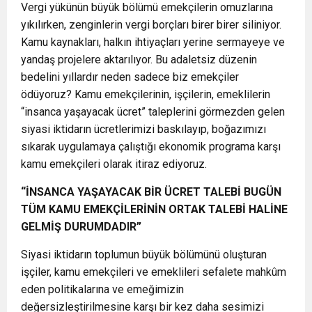
Vergi yükünün büyük bölümü emekçilerin omuzlarına
yıkılırken, zenginlerin vergi borçları birer birer siliniyor.
Kamu kaynakları, halkın ihtiyaçları yerine sermayeye ve
yandaş projelere aktarılıyor. Bu adaletsiz düzenin
bedelini yıllardır neden sadece biz emekçiler
ödüyoruz? Kamu emekçilerinin, işçilerin, emeklilerin
“insanca yaşayacak ücret” taleplerini görmezden gelen
siyasi iktidarın ücretlerimizi baskılayıp, boğazımızı
sıkarak uygulamaya çalıştığı ekonomik programa karşı
kamu emekçileri olarak itiraz ediyoruz.
“İNSANCA YAŞAYACAK BİR ÜCRET TALEBİ BUGÜN
TÜM KAMU EMEKÇİLERİNİN ORTAK TALEBİ HALİNE
GELMİŞ DURUMDADIR”
Siyasi iktidarın toplumun büyük bölümünü oluşturan
işçiler, kamu emekçileri ve emeklileri sefalete mahkûm
eden politikalarına ve emeğimizin
değersizleştirilmesine karşı bir kez daha sesimizi