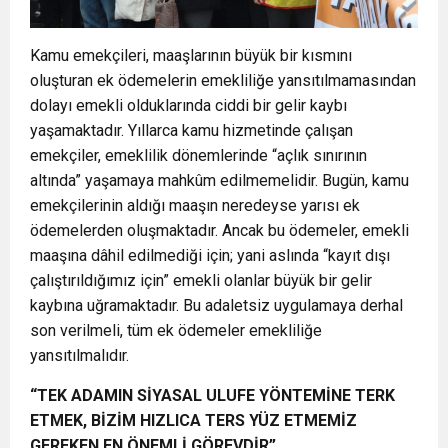
Kamu emekçileri, maaşlarının büyük bir kısmını
oluşturan ek ödemelerin emekliliğe yansıtılmamasından
dolayı emekli olduklarında ciddi bir gelir kaybı
yaşamaktadır. Yıllarca kamu hizmetinde çalışan
emekçiler, emeklilik dönemlerinde “açlık sınırının
altında” yaşamaya mahkûm edilmemelidir. Bugün, kamu
emekçilerinin aldığı maaşın neredeyse yarısı ek
ödemelerden oluşmaktadır. Ancak bu ödemeler, emekli
maaşına dâhil edilmediği için; yani aslında “kayıt dışı
çalıştırıldığımız için” emekli olanlar büyük bir gelir
kaybına uğramaktadır. Bu adaletsiz uygulamaya derhal
son verilmeli, tüm ek ödemeler emekliliğe
yansıtılmalıdır.
“TEK ADAMIN SİYASAL ULUFE YÖNTEMİNE TERK
ETMEK, BİZİM HIZLICA TERS YÜZ ETMEMİZ
GEREKEN EN ÖNEMLİ GÖREVDİR”