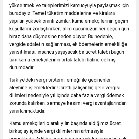
yükseltmek ve taleplerimizi kamuoyuyla paylaşmak için
buradayız. Temel tüketim maddelerine ve kiralara
yapılan yüksek oranlı zamlar, kamu emekçilerinin geçim
koşullarını zorlaştırırken, alım gücümüzün her geçen gün
biraz daha düşmesine neden oluyor. Bu nedenle,
vergide adaletin sağlanması, ek ödemelerin emekliliğe
yansıtılması, insanca yaşayacak bir ücret talebi bugün
tüm kamu emekçilerinin ortak talebi haline gelmiş
durumdadır.
Türkiye’deki vergi sistemi, emeği ile geçinenler
aleyhine işlemektedir. Ücretli çalışanlar, gelir vergisi
dilimleri nedeniyle yıl içinde daha fazla vergi ödemek
zorunda kalırken, sermaye kesimi vergi avantajlarından
yararlanmaktadır.
Kamu emekçileri olarak yılın başında aldığımız ücret,
birkaç ay içinde vergi dilimlerinin artmasıyla
erimektedir. Adil bir vergi sistemi, çok kazanandan çok;