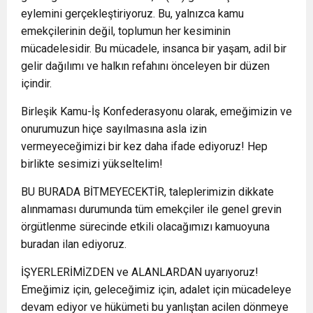
eylemini gerçekleştiriyoruz. Bu, yalnızca kamu
emekçilerinin değil, toplumun her kesiminin
mücadelesidir. Bu mücadele, insanca bir yaşam, adil bir
gelir dağılımı ve halkın refahını önceleyen bir düzen
içindir.
Birleşik Kamu-İş Konfederasyonu olarak, emeğimizin ve
onurumuzun hiçe sayılmasına asla izin
vermeyeceğimizi bir kez daha ifade ediyoruz! Hep
birlikte sesimizi yükseltelim!
BU BURADA BİTMEYECEKTİR, taleplerimizin dikkate
alınmaması durumunda tüm emekçiler ile genel grevin
örgütlenme sürecinde etkili olacağımızı kamuoyuna
buradan ilan ediyoruz.
İŞYERLERİMİZDEN ve ALANLARDAN uyarıyoruz!
Emeğimiz için, geleceğimiz için, adalet için mücadeleye
devam ediyor ve hükümeti bu yanlıştan acilen dönmeye