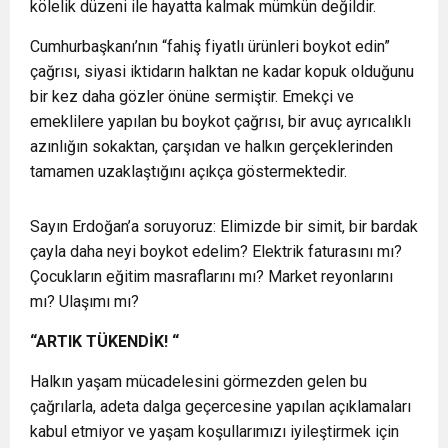
kölelik düzeni ile hayatta kalmak mümkün değildir.
Cumhurbaşkanı’nın “fahiş fiyatlı ürünleri boykot edin”
çağrısı, siyasi iktidarın halktan ne kadar kopuk olduğunu
bir kez daha gözler önüne sermiştir. Emekçi ve
emeklilere yapılan bu boykot çağrısı, bir avuç ayrıcalıklı
azınlığın sokaktan, çarşıdan ve halkın gerçeklerinden
tamamen uzaklaştığını açıkça göstermektedir.
Sayın Erdoğan’a soruyoruz: Elimizde bir simit, bir bardak
çayla daha neyi boykot edelim? Elektrik faturasını mı?
Çocukların eğitim masraflarını mı? Market reyonlarını
mı? Ulaşımı mı?
“ARTIK TÜKENDİK! “
Halkın yaşam mücadelesini görmezden gelen bu
çağrılarla, adeta dalga geçercesine yapılan açıklamaları
kabul etmiyor ve yaşam koşullarımızı iyileştirmek için