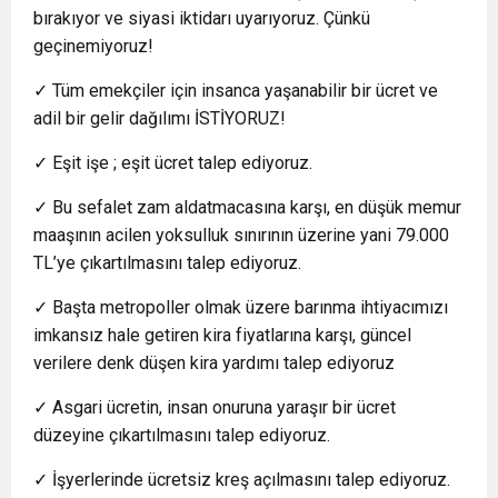
bırakıyor ve siyasi iktidarı uyarıyoruz. Çünkü
geçinemiyoruz!
✓ Tüm emekçiler için insanca yaşanabilir bir ücret ve
adil bir gelir dağılımı İSTİYORUZ!
✓ Eşit işe ; eşit ücret talep ediyoruz.
✓ Bu sefalet zam aldatmacasına karşı, en düşük memur
maaşının acilen yoksulluk sınırının üzerine yani 79.000
TL’ye çıkartılmasını talep ediyoruz.
✓ Başta metropoller olmak üzere barınma ihtiyacımızı
imkansız hale getiren kira fiyatlarına karşı, güncel
verilere denk düşen kira yardımı talep ediyoruz
✓ Asgari ücretin, insan onuruna yaraşır bir ücret
düzeyine çıkartılmasını talep ediyoruz.
✓ İşyerlerinde ücretsiz kreş açılmasını talep ediyoruz.