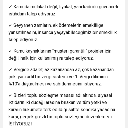
✓ Kamuda mülakat değil, liyakat, yani kadrolu güvenceli
istihdam talep ediyoruz.
✓ Seyyanen zamların, ek ödemelerin emekliliğe
yansıtılmasını, insanca yaşayabileceğimiz bir emeklilik
talep ediyoruz.
✓ Kamu kaynaklarının “müşteri garantili” projeler için
değil, halk için kullanılmışını talep ediyoruz.
✓ Vergide adalet, az kazanandan az, çok kazanandan
çok, yani adil bir vergi sistemi ve 1. Vergi diliminin
%10’a düşürülmesi ve sabitlenmesini istiyoruz.
✓ Bizleri toplu sözleşme masası adı altında, siyasal
iktidarın iki dudağı arasına bırakan ve tüm yetki ve
kararın hükümete terk edildiği sahte sendika yasasına
karşı, gerçek grevli bir toplu sözleşme düzenlemesi
İSTİYORUZ!