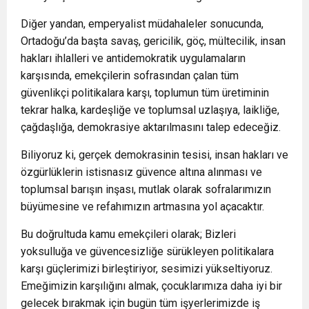
Diğer yandan, emperyalist müdahaleler sonucunda,
Ortadoğu’da başta savaş, gericilik, göç, mültecilik, insan
hakları ihlalleri ve antidemokratik uygulamaların
karşısında, emekçilerin sofrasından çalan tüm
güvenlikçi politikalara karşı, toplumun tüm üretiminin
tekrar halka, kardeşliğe ve toplumsal uzlaşıya, laikliğe,
çağdaşlığa, demokrasiye aktarılmasını talep edeceğiz.
Biliyoruz ki, gerçek demokrasinin tesisi, insan hakları ve
özgürlüklerin istisnasız güvence altına alınması ve
toplumsal barışın inşası, mutlak olarak sofralarımızın
büyümesine ve refahımızın artmasına yol açacaktır.
Bu doğrultuda kamu emekçileri olarak; Bizleri
yoksulluğa ve güvencesizliğe sürükleyen politikalara
karşı güçlerimizi birleştiriyor, sesimizi yükseltiyoruz.
Emeğimizin karşılığını almak, çocuklarımıza daha iyi bir
gelecek bırakmak için bugün tüm işyerlerimizde iş