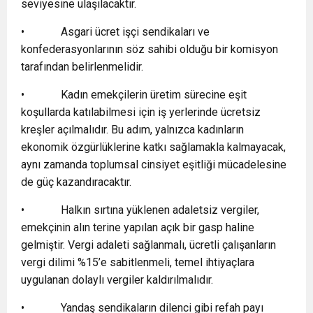
seviyesine ulaşılacaktır.
• Asgari ücret işçi sendikaları ve
konfederasyonlarının söz sahibi olduğu bir komisyon
tarafından belirlenmelidir.
• Kadın emekçilerin üretim sürecine eşit
koşullarda katılabilmesi için iş yerlerinde ücretsiz
kreşler açılmalıdır. Bu adım, yalnızca kadınların
ekonomik özgürlüklerine katkı sağlamakla kalmayacak,
aynı zamanda toplumsal cinsiyet eşitliği mücadelesine
de güç kazandıracaktır.
• Halkın sırtına yüklenen adaletsiz vergiler,
emekçinin alın terine yapılan açık bir gasp haline
gelmiştir. Vergi adaleti sağlanmalı, ücretli çalışanların
vergi dilimi %15’e sabitlenmeli, temel ihtiyaçlara
uygulanan dolaylı vergiler kaldırılmalıdır.
• Yandaş sendikaların dilenci gibi refah payı