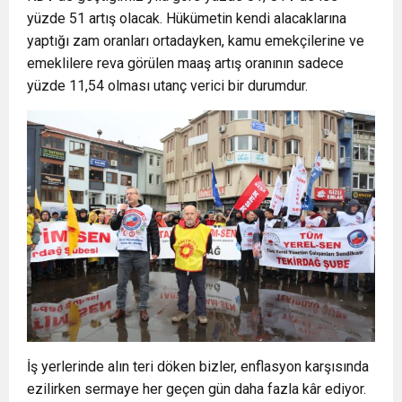
yüzde 51 artış olacak. Hükümetin kendi alacaklarına
yaptığı zam oranları ortadayken, kamu emekçilerine ve
emeklilere reva görülen maaş artış oranının sadece
yüzde 11,54 olması utanç verici bir durumdur.
İş yerlerinde alın teri döken bizler, enflasyon karşısında
ezilirken sermaye her geçen gün daha fazla kâr ediyor.