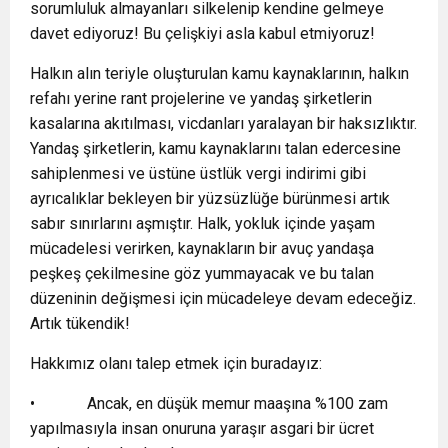
sorumluluk almayanları silkelenip kendine gelmeye
davet ediyoruz! Bu çelişkiyi asla kabul etmiyoruz!
Halkın alın teriyle oluşturulan kamu kaynaklarının, halkın
refahı yerine rant projelerine ve yandaş şirketlerin
kasalarına akıtılması, vicdanları yaralayan bir haksızlıktır.
Yandaş şirketlerin, kamu kaynaklarını talan edercesine
sahiplenmesi ve üstüne üstlük vergi indirimi gibi
ayrıcalıklar bekleyen bir yüzsüzlüğe bürünmesi artık
sabır sınırlarını aşmıştır. Halk, yokluk içinde yaşam
mücadelesi verirken, kaynakların bir avuç yandaşa
peşkeş çekilmesine göz yummayacak ve bu talan
düzeninin değişmesi için mücadeleye devam edeceğiz.
Artık tükendik!
Hakkımız olanı talep etmek için buradayız:
• Ancak, en düşük memur maaşına %100 zam
yapılmasıyla insan onuruna yaraşır asgari bir ücret