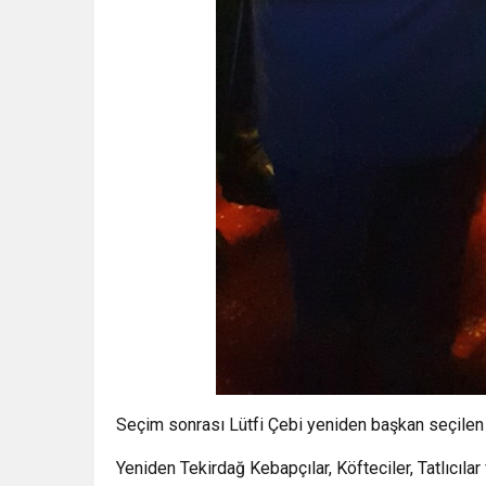
Seçim sonrası Lütfi Çebi yeniden başkan seçilen A
Yeniden Tekirdağ Kebapçılar, Köfteciler, Tatlıcıla