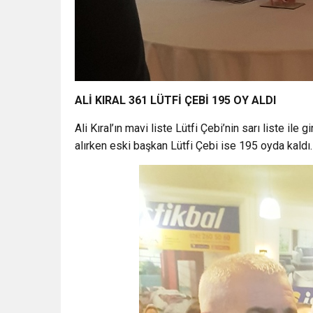
ALİ KIRAL 361 LÜTFİ ÇEBİ 195 OY ALDI
Ali Kıral’ın mavi liste Lütfi Çebi’nin sarı liste i
alırken eski başkan Lütfi Çebi ise 195 oyda kaldı.