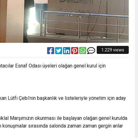
1.229 views
ntacılar Esnaf Odası üyeleri olağan genel kurul için
n Lütfi Çebi’nin başkanlık ve listeleriyle yönetim için aday
tiklal Marşımızın okunması ile başlayan olağan genel kurulda
en konuşmalar sırasında salonda zaman zaman gergin anlar