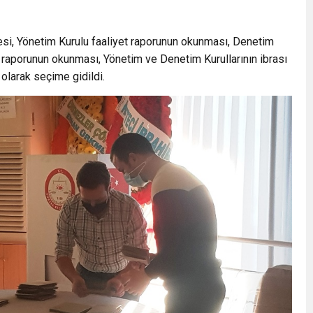
esi, Yönetim Kurulu faaliyet raporunun okunması, Denetim
r raporunun okunması, Yönetim ve Denetim Kurullarının ibrası
olarak seçime gidildi.