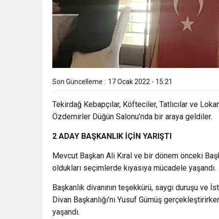
Son Güncelleme :
17 Ocak 2022 - 15:21
Tekirdağ Kebapçılar, Köfteciler, Tatlıcılar ve Loka
Özdemirler Düğün Salonu’nda bir araya geldiler.
2 ADAY BAŞKANLIK İÇİN YARIŞTI
Mevcut Başkan Ali Kıral ve bir dönem önceki Başka
oldukları seçimlerde kıyasıya mücadele yaşandı.
Başkanlık divanının teşekkürü, saygı duruşu ve İs
Divan Başkanlığı’nı Yusuf Gümüş gerçekleştirirk
yaşandı.