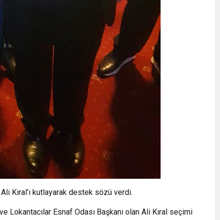
li Kıral’ı kutlayarak destek sözü verdi.
r ve Lokantacılar Esnaf Odası Başkanı olan Ali Kıral seçimi