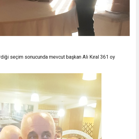
le girdiği seçim sonucunda mevcut başkan Ali Kıral 361 oy