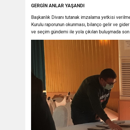
GERGİN ANLAR YAŞANDI
Başkanlık Divanı tutanak imzalama yetkisi verilm
Kurulu raporunun okunması, bilanço gelir ve gide
ve seçim gündemi ile yola çıkılan buluşmada son 