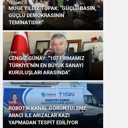
Yerel
MÜGE YILDIZ TOPAK: “GÜÇLÜ BASIN,
GÜÇLÜ DEMOKRASİNİN
TEMİNATIDIR!”
Yerel
CENGİZ GÜNAY: “107 FİRMAMIZ
TÜRKİYE’NİN EN BÜYÜK SANAYİ
KURULUŞLARI ARASINDA”
Yerel
ROBOTİK KANAL GÖRÜNTÜLEME
ARACI İLE ARIZALAR KAZI
YAPMADAN TESPİT EDİLİYOR