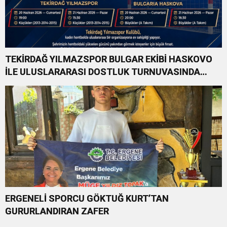
TEKİRDAĞ YILMAZSPOR BULGAR EKİBİ HASKOVO
İLE ULUSLARARASI DOSTLUK TURNUVASINDA
KARŞILAŞACAK
ERGENELİ SPORCU GÖKTUĞ KURT’TAN
GURURLANDIRAN ZAFER