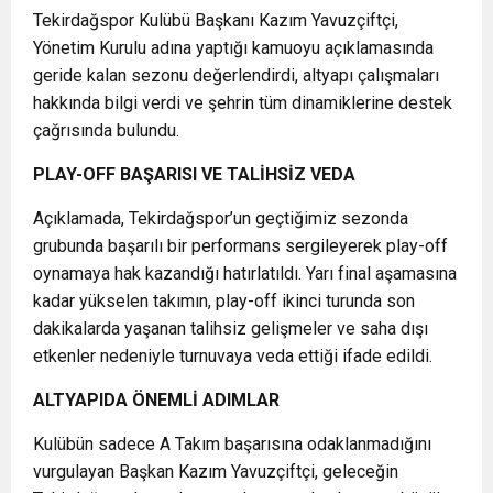
Tekirdağspor Kulübü Başkanı Kazım Yavuzçiftçi,
Yönetim Kurulu adına yaptığı kamuoyu açıklamasında
geride kalan sezonu değerlendirdi, altyapı çalışmaları
hakkında bilgi verdi ve şehrin tüm dinamiklerine destek
çağrısında bulundu.
PLAY-OFF BAŞARISI VE TALİHSİZ VEDA
Açıklamada, Tekirdağspor’un geçtiğimiz sezonda
grubunda başarılı bir performans sergileyerek play-off
oynamaya hak kazandığı hatırlatıldı. Yarı final aşamasına
kadar yükselen takımın, play-off ikinci turunda son
dakikalarda yaşanan talihsiz gelişmeler ve saha dışı
etkenler nedeniyle turnuvaya veda ettiği ifade edildi.
ALTYAPIDA ÖNEMLİ ADIMLAR
Kulübün sadece A Takım başarısına odaklanmadığını
vurgulayan Başkan Kazım Yavuzçiftçi, geleceğin