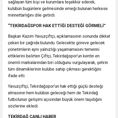
sağlayan tüm kişi ve kurumlara teşekkür ederek,
kulübün bugünlere gelmesinde emeği bulunan herkese
minnettarlığını dile getirdi.
“TEKİRDAĞSPOR HAK ETTİĞİ DESTEĞİ GÖRMELİ”
Başkan Kazım Yavuzçiftçi, açıklamasının sonunda dikkat
çeken bir çağrıda bulundu. Gelecekte göreve gelecek
yönetimlerin aynı yalnızlığı yaşamamasını temenni
ettiklerini belirten Çiftçi, Tekirdağspor’un kentin en
önemli markalarından biri olduğunu vurgulayarak, şehrin
tüm dinamiklerinin kulübe sahip çıkması gerektiğini
ifade etti.
Yavuzçiftçi, Tekirdağspor’un hak ettiği güçlü desteği
almasının hem kulübün geleceği hem de Tekirdağ
futbolunun gelişimi açısından büyük önem taşıdığını
sözlerine ekledi.
TEKİRDAĞ CANLI HABER