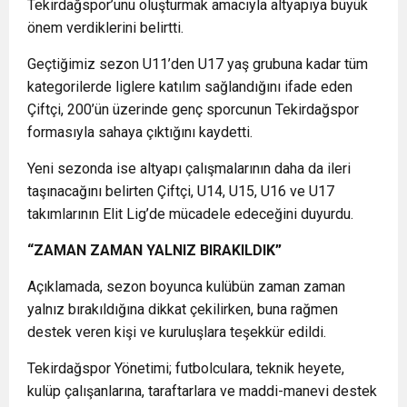
Tekirdağspor’unu oluşturmak amacıyla altyapıya büyük
önem verdiklerini belirtti.
Geçtiğimiz sezon U11’den U17 yaş grubuna kadar tüm
kategorilerde liglere katılım sağlandığını ifade eden
Çiftçi, 200’ün üzerinde genç sporcunun Tekirdağspor
formasıyla sahaya çıktığını kaydetti.
Yeni sezonda ise altyapı çalışmalarının daha da ileri
taşınacağını belirten Çiftçi, U14, U15, U16 ve U17
takımlarının Elit Lig’de mücadele edeceğini duyurdu.
“ZAMAN ZAMAN YALNIZ BIRAKILDIK”
Açıklamada, sezon boyunca kulübün zaman zaman
yalnız bırakıldığına dikkat çekilirken, buna rağmen
destek veren kişi ve kuruluşlara teşekkür edildi.
Tekirdağspor Yönetimi; futbolculara, teknik heyete,
kulüp çalışanlarına, taraftarlara ve maddi-manevi destek