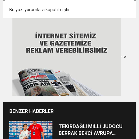
Bu yazı yorumlara kapatılmıştır.
-->
BENZER HABERLER
TEKİRDAĞLI MİLLİ JUDOCU
BERRAK BEKCİ AVRUPA