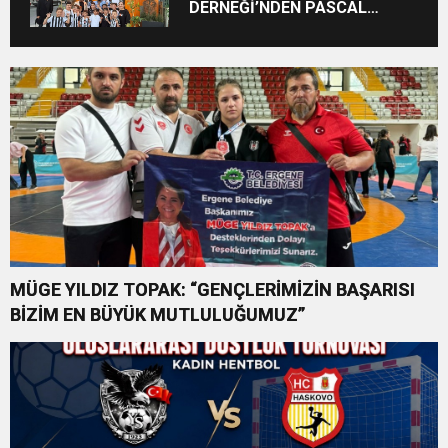
DERNEĞİ’NDEN PASCAL
NOUMA İLE “YAZA MERHABA”
GECESİ
MÜGE YILDIZ TOPAK: “GENÇLERİMİZİN BAŞARISI
BİZİM EN BÜYÜK MUTLULUĞUMUZ”