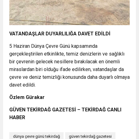
VATANDAŞLAR DUYARLILIĞA DAVET EDİLDİ
5 Haziran Dünya Çevre Günü kapsamında
gerçekleştirilen etkinlikte, temiz denizlerin ve sağlıklı
bir çevrenin gelecek nesillere bırakılacak en önemli
miraslardan biri olduğu ifade edilirken, vatandaşlar da
çevre ve deniz temizliği konusunda daha duyarlı olmaya
davet edildi.
Özlem Gürakar
GÜVEN TEKİRDAĞ GAZETESİ – TEKİRDAĞ CANLI
HABER
dünya çevre günü tekirdağ
güven tekirdağ gazetesi