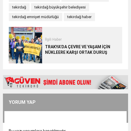
tekirdağ
tekirdağ büyükşehir belediyesi
tekirdağ emniyet müdürlüğü
tekirdağ haber
İlgili Haber
TRAKYA’DA ÇEVRE VE YAŞAM İÇİN
NÜKLEERE KARŞI ORTAK DURUŞ
YORUM YAP