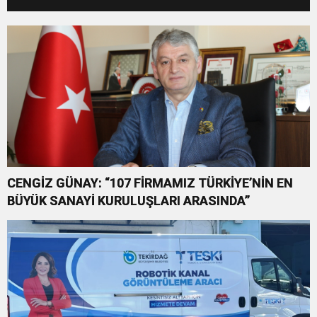
TEMİNATIDIR!”
CENGİZ GÜNAY: “107 FİRMAMIZ TÜRKİYE’NİN EN
BÜYÜK SANAYİ KURULUŞLARI ARASINDA”