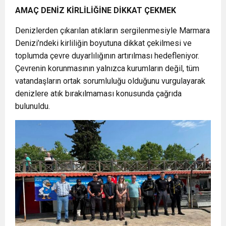
AMAÇ DENİZ KİRLİLİĞİNE DİKKAT ÇEKMEK
Denizlerden çıkarılan atıkların sergilenmesiyle Marmara
Denizi’ndeki kirliliğin boyutuna dikkat çekilmesi ve
toplumda çevre duyarlılığının artırılması hedefleniyor.
Çevrenin korunmasının yalnızca kurumların değil, tüm
vatandaşların ortak sorumluluğu olduğunu vurgulayarak
denizlere atık bırakılmaması konusunda çağrıda
bulunuldu.