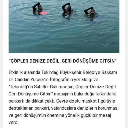
“ÇÖPLER DENİZE DEĞİL, GERİ DÖNÜŞÜME GİTSİN”
Etkinlik alanında Tekirdağ Büyükşehir Belediye Başkanı
Dr. Candan Yüceer’in fotoğrafının yer aldığı ve
“Tekirdağ’da Sahiller Gülümsesin, Çöpler Denize Değil
Geri Dönüşüme Gitsin” mesajının bulunduğu farkındalık
pankartı da dikkat çekti. Çevre dostu maskot figürüyle
desteklenen pankart, vatandaşlara denizlerin korunması
ve geri dönüşümün önemine yönelik güçlü bir mesaj
verdi.