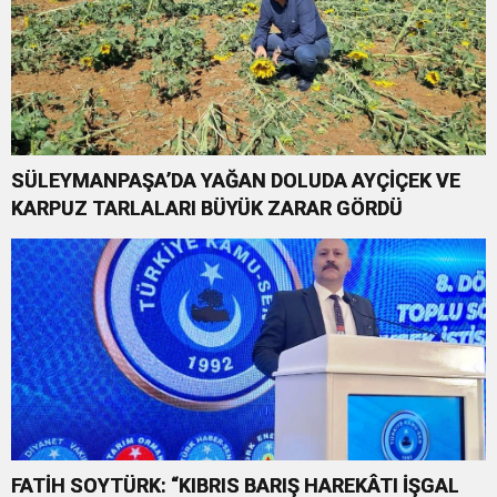
SÜLEYMANPAŞA’DA YAĞAN DOLUDA AYÇİÇEK VE
KARPUZ TARLALARI BÜYÜK ZARAR GÖRDÜ
FATİH SOYTÜRK: “KIBRIS BARIŞ HAREKÂTI İŞGAL