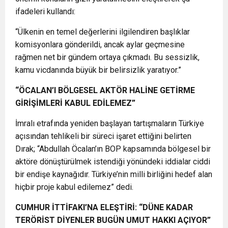
ifadeleri kullandı:
“Ülkenin en temel değerlerini ilgilendiren başlıklar
komisyonlara gönderildi, ancak aylar geçmesine
rağmen net bir gündem ortaya çıkmadı. Bu sessizlik,
kamu vicdanında büyük bir belirsizlik yaratıyor.”
“ÖCALAN’I BÖLGESEL AKTÖR HALİNE GETİRME
GİRİŞİMLERİ KABUL EDİLEMEZ”
İmralı etrafında yeniden başlayan tartışmaların Türkiye
açısından tehlikeli bir süreci işaret ettiğini belirten
Dırak; “Abdullah Öcalan’ın BOP kapsamında bölgesel bir
aktöre dönüştürülmek istendiği yönündeki iddialar ciddi
bir endişe kaynağıdır. Türkiye’nin milli birliğini hedef alan
hiçbir proje kabul edilemez” dedi.
CUMHUR İTTİFAKI’NA ELEŞTİRİ: “DÜNE KADAR
TERÖRİST DİYENLER BUGÜN UMUT HAKKI AÇIYOR”