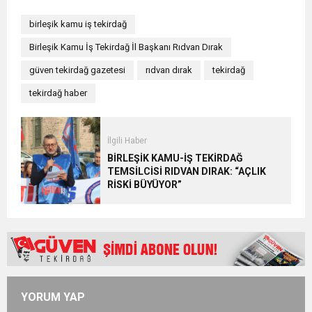
birleşik kamu iş tekirdağ
Birleşik Kamu İş Tekirdağ İl Başkanı Rıdvan Dırak
güven tekirdağ gazetesi
rıdvan dırak
tekirdağ
tekirdağ haber
İlgili Haber
BİRLEŞİK KAMU-İŞ TEKİRDAĞ
TEMSİLCİSİ RIDVAN DIRAK: “AÇLIK
RİSKİ BÜYÜYOR”
YORUM YAP