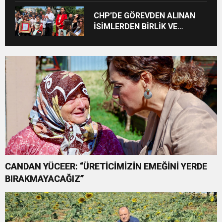
CHP’DE GÖREVDEN ALINAN
İSİMLERDEN BİRLİK VE
MÜCADELE VURGUSU
CANDAN YÜCEER: “ÜRETİCİMİZİN EMEĞİNİ YERDE
BIRAKMAYACAĞIZ”