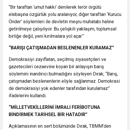
“Bir taraftan ‘umut hakkı’ denilerek terör örgütü
elebaşına özgürlük yolu aralanıyor, diğer taraftan ‘Kurucu
Önder’ söylemleri ile devletin meşru muhatabı haline
getirilmeye çalışılıyor. Bu çelişkili yaklaşım, toplumsal
birliğe değil, yeni kırılmalara yol açar.”
“BARIŞI ÇATIŞMADAN BESLENENLER KURAMAZ”
Demokrasiyi zayıflatan, seçilmiş siyasetçileri ve
gazetecileri cezaevine koyan bir anlayışın barış
söylemini inandırıcı bulmadığını söyleyen Dırak; “Barış,
çatışmadan beslenenlerin eliyle sağlanmaz. Demokrasi
de demokrasiyi yok edenler tarafından kurulamaz”
ifadelerini kullandı.
“MİLLETVEKİLLERİNİ İMRALI FERİBOTUNA
BİNDİRMEK TARİHSEL BİR HATADIR”
Açıklamasının en sert bölümünde Dırak, TBMM’den