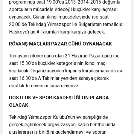
programında saat 19.00’da 2013-2014-2015 doğumlu
sporcuların mücadele edeceği küçükler karşılaşması
oynanacak. Günün ikinci mücadelesinde ise saat
20.00’de Tekirdağ Yılmazspor ile Bulgaristan temsilcisi
Haskovo’nun A Takımları karşı karşıya gelecek.
RÖVANŞ MAÇLARI PAZAR GÜNÜ OYNANACAK
Turnuvanın ikinci günü olan 21 Haziran Pazar günü ise
saat 15.30’da küçükler kategorisinin ikinci maçı
yapılacak. Organizasyonun kapanış karşılaşmasında ise
saat 16.30’da A Takımlar yeniden sahaya çıkarak
dostluk turnuvasını tamamlayacak.
DOSTLUK VE SPOR KARDEŞLİĞİ ÖN PLANDA
OLACAK
Tekirdağ Yılmazspor Kulübü’nün ev sahipliğinde
gerçekleştirilecek organizasyon, kadın hentbolunda
uluslararası iş birliğini güçlendirmeyi ve sporun