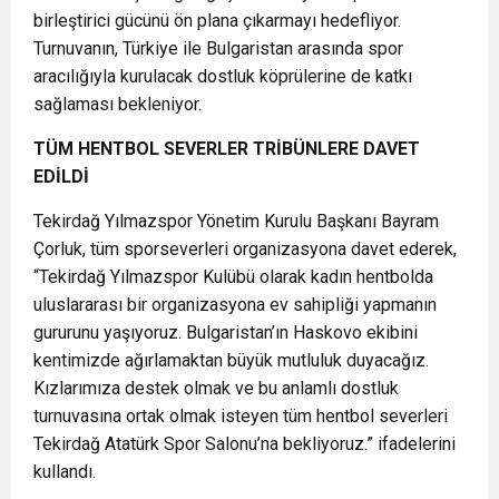
birleştirici gücünü ön plana çıkarmayı hedefliyor.
Turnuvanın, Türkiye ile Bulgaristan arasında spor
aracılığıyla kurulacak dostluk köprülerine de katkı
sağlaması bekleniyor.
TÜM HENTBOL SEVERLER TRİBÜNLERE DAVET
EDİLDİ
Tekirdağ Yılmazspor Yönetim Kurulu Başkanı Bayram
Çorluk, tüm sporseverleri organizasyona davet ederek,
“Tekirdağ Yılmazspor Kulübü olarak kadın hentbolda
uluslararası bir organizasyona ev sahipliği yapmanın
gururunu yaşıyoruz. Bulgaristan’ın Haskovo ekibini
kentimizde ağırlamaktan büyük mutluluk duyacağız.
Kızlarımıza destek olmak ve bu anlamlı dostluk
turnuvasına ortak olmak isteyen tüm hentbol severleri
Tekirdağ Atatürk Spor Salonu’na bekliyoruz.” ifadelerini
kullandı.