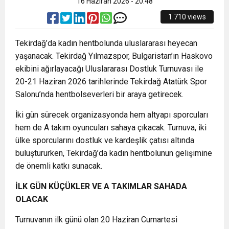
16 Haziran 2026 - 20:48
1.710 views
Tekirdağ’da kadın hentbolunda uluslararası heyecan
yaşanacak. Tekirdağ Yılmazspor, Bulgaristan’ın Haskovo
ekibini ağırlayacağı Uluslararası Dostluk Turnuvası ile
20-21 Haziran 2026 tarihlerinde Tekirdağ Atatürk Spor
Salonu’nda hentbolseverleri bir araya getirecek.
İki gün sürecek organizasyonda hem altyapı sporcuları
hem de A takım oyuncuları sahaya çıkacak. Turnuva, iki
ülke sporcularını dostluk ve kardeşlik çatısı altında
buluştururken, Tekirdağ’da kadın hentbolunun gelişimine
de önemli katkı sunacak.
İLK GÜN KÜÇÜKLER VE A TAKIMLAR SAHADA
OLACAK
Turnuvanın ilk günü olan 20 Haziran Cumartesi