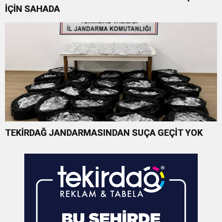
İÇİN SAHADA
TEKİRDAĞ JANDARMASINDAN SUÇA GEÇİT YOK