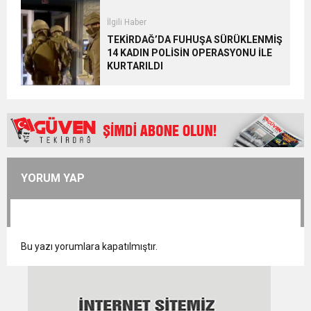
İlgili Haber
TEKİRDAĞ’DA FUHUŞA SÜRÜKLENMİŞ
14 KADIN POLİSİN OPERASYONU İLE
KURTARILDI
YORUM YAP
Bu yazı yorumlara kapatılmıştır.