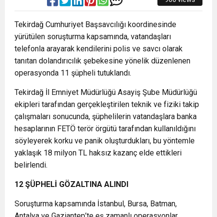
Tekirdağ Cumhuriyet Başsavcılığı koordinesinde
yürütülen soruşturma kapsamında, vatandaşları
telefonla arayarak kendilerini polis ve savcı olarak
tanıtan dolandırıcılık şebekesine yönelik düzenlenen
operasyonda 11 şüpheli tutuklandı.
Tekirdağ İl Emniyet Müdürlüğü Asayiş Şube Müdürlüğü
ekipleri tarafından gerçekleştirilen teknik ve fiziki takip
çalışmaları sonucunda, şüphelilerin vatandaşlara banka
hesaplarının FETÖ terör örgütü tarafından kullanıldığını
söyleyerek korku ve panik oluşturdukları, bu yöntemle
yaklaşık 18 milyon TL haksız kazanç elde ettikleri
belirlendi.
12 ŞÜPHELİ GÖZALTINA ALINDI
Soruşturma kapsamında İstanbul, Bursa, Batman,
Antalya ve Gaziantep’te eş zamanlı operasyonlar