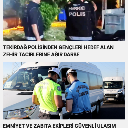
TEKİRDAĞ POLİSİNDEN GENÇLERİ HEDEF ALAN
ZEHİR TACİRLERİNE AĞIR DARBE
EMNİYET VE ZABITA EKİPLERİ GÜVENLİ ULAŞIM