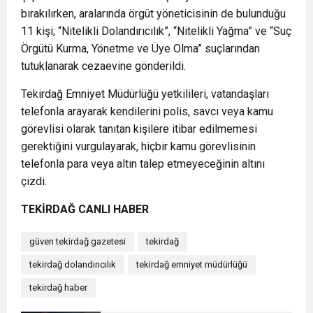
bırakılırken, aralarında örgüt yöneticisinin de bulunduğu
11 kişi; “Nitelikli Dolandırıcılık”, “Nitelikli Yağma” ve “Suç
Örgütü Kurma, Yönetme ve Üye Olma” suçlarından
tutuklanarak cezaevine gönderildi.
Tekirdağ Emniyet Müdürlüğü yetkilileri, vatandaşları
telefonla arayarak kendilerini polis, savcı veya kamu
görevlisi olarak tanıtan kişilere itibar edilmemesi
gerektiğini vurgulayarak, hiçbir kamu görevlisinin
telefonla para veya altın talep etmeyeceğinin altını
çizdi.
TEKİRDAĞ CANLI HABER
güven tekirdağ gazetesi
tekirdağ
tekirdağ dolandırıcılık
tekirdağ emniyet müdürlüğü
tekirdağ haber