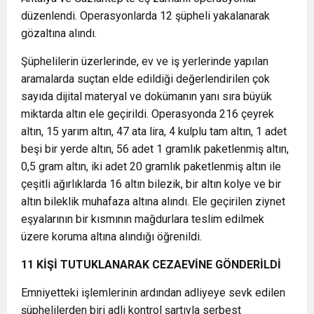
düzenlendi. Operasyonlarda 12 şüpheli yakalanarak
gözaltına alındı.
Şüphelilerin üzerlerinde, ev ve iş yerlerinde yapılan
aramalarda suçtan elde edildiği değerlendirilen çok
sayıda dijital materyal ve dokümanın yanı sıra büyük
miktarda altın ele geçirildi. Operasyonda 216 çeyrek
altın, 15 yarım altın, 47 ata lira, 4 kulplu tam altın, 1 adet
beşi bir yerde altın, 56 adet 1 gramlık paketlenmiş altın,
0,5 gram altın, iki adet 20 gramlık paketlenmiş altın ile
çeşitli ağırlıklarda 16 altın bilezik, bir altın kolye ve bir
altın bileklik muhafaza altına alındı. Ele geçirilen ziynet
eşyalarının bir kısmının mağdurlara teslim edilmek
üzere koruma altına alındığı öğrenildi.
11 KİŞİ TUTUKLANARAK CEZAEVİNE GÖNDERİLDİ
Emniyetteki işlemlerinin ardından adliyeye sevk edilen
şüphelilerden biri adli kontrol şartıyla serbest