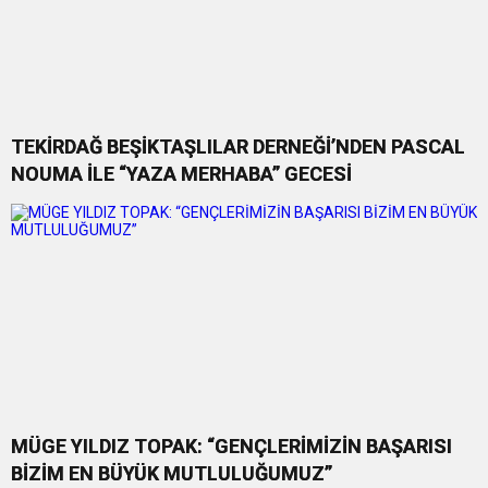
TEKİRDAĞ BEŞİKTAŞLILAR DERNEĞİ’NDEN PASCAL
NOUMA İLE “YAZA MERHABA” GECESİ
MÜGE YILDIZ TOPAK: “GENÇLERİMİZİN BAŞARISI
BİZİM EN BÜYÜK MUTLULUĞUMUZ”