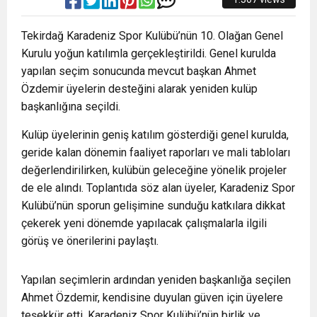
Tekirdağ Karadeniz Spor Kulübü’nün 10. Olağan Genel
Kurulu yoğun katılımla gerçekleştirildi. Genel kurulda
yapılan seçim sonucunda mevcut başkan Ahmet
Özdemir üyelerin desteğini alarak yeniden kulüp
başkanlığına seçildi.
Kulüp üyelerinin geniş katılım gösterdiği genel kurulda,
geride kalan dönemin faaliyet raporları ve mali tabloları
değerlendirilirken, kulübün geleceğine yönelik projeler
de ele alındı. Toplantıda söz alan üyeler, Karadeniz Spor
Kulübü’nün sporun gelişimine sunduğu katkılara dikkat
çekerek yeni dönemde yapılacak çalışmalarla ilgili
görüş ve önerilerini paylaştı.
Yapılan seçimlerin ardından yeniden başkanlığa seçilen
Ahmet Özdemir, kendisine duyulan güven için üyelere
teşekkür etti. Karadeniz Spor Kulübü’nün birlik ve