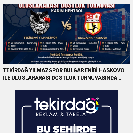
TEKİRDAĞ YILMAZSPOR BULGAR EKİBİ HASKOVO
İLE ULUSLARARASI DOSTLUK TURNUVASINDA
KARŞILAŞACAK