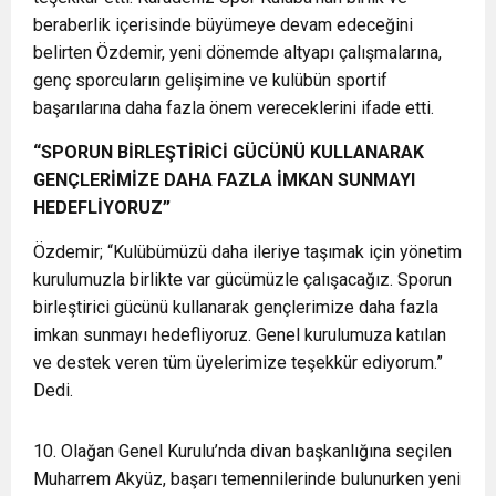
beraberlik içerisinde büyümeye devam edeceğini
belirten Özdemir, yeni dönemde altyapı çalışmalarına,
genç sporcuların gelişimine ve kulübün sportif
başarılarına daha fazla önem vereceklerini ifade etti.
“SPORUN BİRLEŞTİRİCİ GÜCÜNÜ KULLANARAK
GENÇLERİMİZE DAHA FAZLA İMKAN SUNMAYI
HEDEFLİYORUZ”
Özdemir; “Kulübümüzü daha ileriye taşımak için yönetim
kurulumuzla birlikte var gücümüzle çalışacağız. Sporun
birleştirici gücünü kullanarak gençlerimize daha fazla
imkan sunmayı hedefliyoruz. Genel kurulumuza katılan
ve destek veren tüm üyelerimize teşekkür ediyorum.”
Dedi.
10. Olağan Genel Kurulu’nda divan başkanlığına seçilen
Muharrem Akyüz, başarı temennilerinde bulunurken yeni