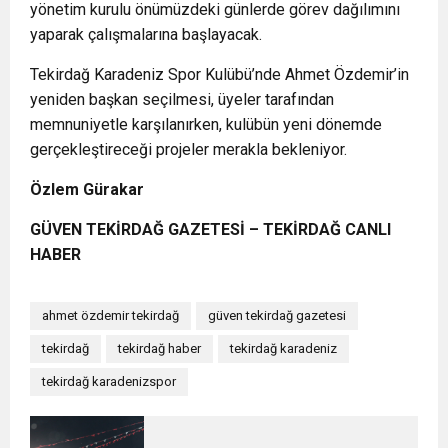
yönetim kurulu önümüzdeki günlerde görev dağılımını
yaparak çalışmalarına başlayacak.
Tekirdağ Karadeniz Spor Kulübü’nde Ahmet Özdemir’in
yeniden başkan seçilmesi, üyeler tarafından
memnuniyetle karşılanırken, kulübün yeni dönemde
gerçekleştireceği projeler merakla bekleniyor.
Özlem Gürakar
GÜVEN TEKİRDAĞ GAZETESİ – TEKİRDAĞ CANLI
HABER
ahmet özdemir tekirdağ
güven tekirdağ gazetesi
tekirdağ
tekirdağ haber
tekirdağ karadeniz
tekirdağ karadenizspor