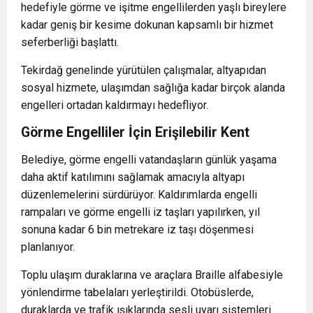
hedefiyle görme ve işitme engellilerden yaşlı bireylere
kadar geniş bir kesime dokunan kapsamlı bir hizmet
seferberliği başlattı.
Tekirdağ genelinde yürütülen çalışmalar, altyapıdan
sosyal hizmete, ulaşımdan sağlığa kadar birçok alanda
engelleri ortadan kaldırmayı hedefliyor.
Görme Engelliler İçin Erişilebilir Kent
Belediye, görme engelli vatandaşların günlük yaşama
daha aktif katılımını sağlamak amacıyla altyapı
düzenlemelerini sürdürüyor. Kaldırımlarda engelli
rampaları ve görme engelli iz taşları yapılırken, yıl
sonuna kadar 6 bin metrekare iz taşı döşenmesi
planlanıyor.
Toplu ulaşım duraklarına ve araçlara Braille alfabesiyle
yönlendirme tabelaları yerleştirildi. Otobüslerde,
duraklarda ve trafik ışıklarında sesli uyarı sistemleri