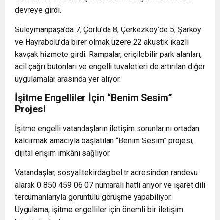
devreye girdi.
Süleymanpaşa’da 7, Çorlu’da 8, Çerkezköy’de 5, Şarköy
ve Hayrabolu’da birer olmak üzere 22 akustik ikazlı
kavşak hizmete girdi. Rampalar, erişilebilir park alanları,
acil çağrı butonları ve engelli tuvaletleri de artırılan diğer
uygulamalar arasında yer alıyor.
İşitme Engelliler İçin “Benim Sesim”
Projesi
İşitme engelli vatandaşların iletişim sorunlarını ortadan
kaldırmak amacıyla başlatılan “Benim Sesim” projesi,
dijital erişim imkânı sağlıyor.
Vatandaşlar, sosyal.tekirdag.bel.tr adresinden randevu
alarak 0 850 459 06 07 numaralı hattı arıyor ve işaret dili
tercümanlarıyla görüntülü görüşme yapabiliyor.
Uygulama, işitme engelliler için önemli bir iletişim