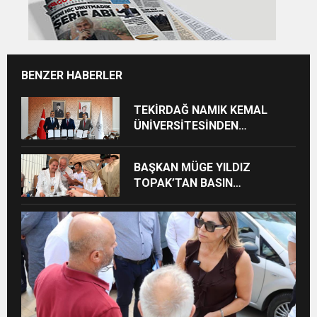
BENZER HABERLER
TEKİRDAĞ NAMIK KEMAL
ÜNİVERSİTESİNDEN
TEKİRDAĞ’A BÜYÜK HİZMET
BAŞKAN MÜGE YILDIZ
TOPAK’TAN BASIN
MENSUPLARINA VEFA
BULUŞMASI