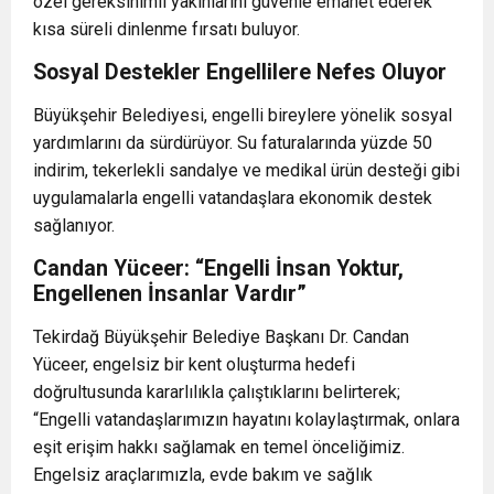
özel gereksinimli yakınlarını güvenle emanet ederek
kısa süreli dinlenme fırsatı buluyor.
Sosyal Destekler Engellilere Nefes Oluyor
Büyükşehir Belediyesi, engelli bireylere yönelik sosyal
yardımlarını da sürdürüyor. Su faturalarında yüzde 50
indirim, tekerlekli sandalye ve medikal ürün desteği gibi
uygulamalarla engelli vatandaşlara ekonomik destek
sağlanıyor.
Candan Yüceer: “Engelli İnsan Yoktur,
Engellenen İnsanlar Vardır”
Tekirdağ Büyükşehir Belediye Başkanı Dr. Candan
Yüceer, engelsiz bir kent oluşturma hedefi
doğrultusunda kararlılıkla çalıştıklarını belirterek;
“Engelli vatandaşlarımızın hayatını kolaylaştırmak, onlara
eşit erişim hakkı sağlamak en temel önceliğimiz.
Engelsiz araçlarımızla, evde bakım ve sağlık