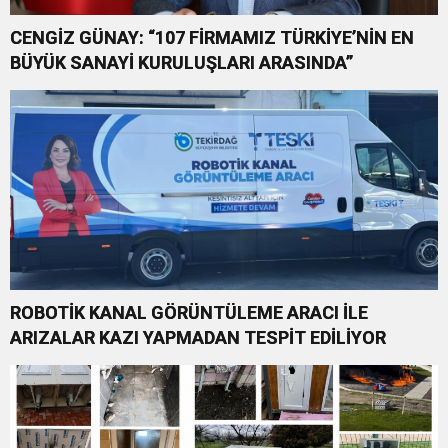
CENGİZ GÜNAY: “107 FİRMAMIZ TÜRKİYE’NİN EN
BÜYÜK SANAYİ KURULUŞLARI ARASINDA”
ROBOTİK KANAL GÖRÜNTÜLEME ARACI İLE
ARIZALAR KAZI YAPMADAN TESPİT EDİLİYOR