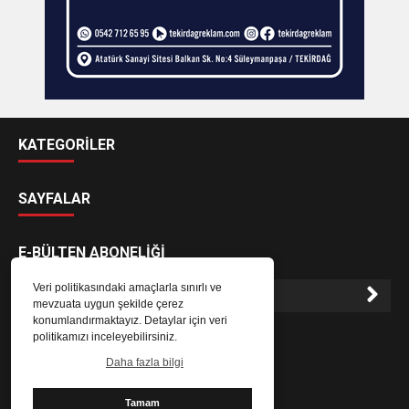
KATEGORİLER
SAYFALAR
E-BÜLTEN ABONELİĞİ
Veri politikasındaki amaçlarla sınırlı ve
mevzuata uygun şekilde çerez
konumlandırmaktayız. Detaylar için veri
E-Bülten aboneliği ile haberlere daha hızlı erişin.
politikamızı inceleyebilirsiniz.
Daha fazla bilgi
Tamam