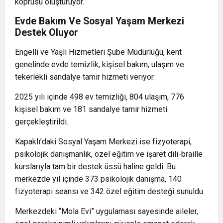
köprüsü oluşturuyor.
Evde Bakım Ve Sosyal Yaşam Merkezi
Destek Oluyor
Engelli ve Yaşlı Hizmetleri Şube Müdürlüğü, kent
genelinde evde temizlik, kişisel bakım, ulaşım ve
tekerlekli sandalye tamir hizmeti veriyor.
2025 yılı içinde 498 ev temizliği, 804 ulaşım, 776
kişisel bakım ve 181 sandalye tamir hizmeti
gerçekleştirildi.
Kapaklı’daki Sosyal Yaşam Merkezi ise fizyoterapi,
psikolojik danışmanlık, özel eğitim ve işaret dili-braille
kurslarıyla tam bir destek üssü haline geldi. Bu
merkezde yıl içinde 373 psikolojik danışma, 140
fizyoterapi seansı ve 342 özel eğitim desteği sunuldu.
Merkezdeki “Mola Evi” uygulaması sayesinde aileler,