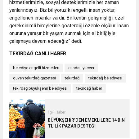
hizmetlerimizle, sosyal desteklerimizle her zaman
yanlarındayız. Biz biliyoruz ki engelli insan yoktur,
engellenen insanlar vardır. Bir kentin gelişmişliği, özel
gereksinimli bireylerine gösterdiği özenle ölçülür. İnsan
onuruna yaraşır bir yaşam sunmak için el birliğiyle
çalışmaya devam edeceğiz” dedi.
TEKİRDAĞ CANLI HABER
belediye engelli hizmetleri
candan yüceer
güven tekirdağ gazetesi
tekirdağ
tekirdağ belediyesi
tekirdağ büyükşehir belediyesi
tekirdağ haber
İlgili Haber
BÜYÜKŞEHİR’DEN EMEKLİLERE 14 BİN
TL’LİK PAZAR DESTEĞİ