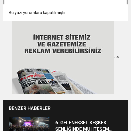
Bu yazı yorumlara kapatılmıştır.
-->
BENZER HABERLER
6. GELENEKSEL KEŞKEK
ŞENLİĞİNDE MUHTEŞEM