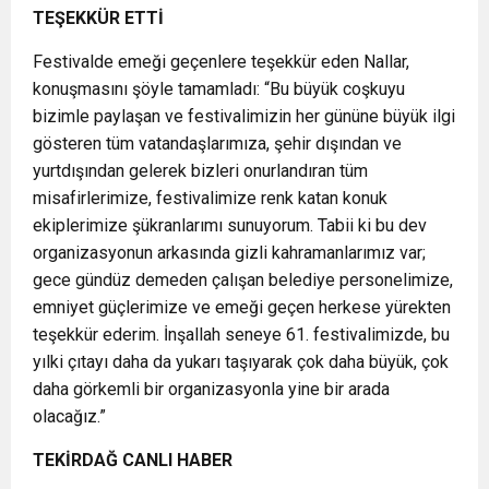
TEŞEKKÜR ETTİ
Festivalde emeği geçenlere teşekkür eden Nallar,
konuşmasını şöyle tamamladı: “Bu büyük coşkuyu
bizimle paylaşan ve festivalimizin her gününe büyük ilgi
gösteren tüm vatandaşlarımıza, şehir dışından ve
yurtdışından gelerek bizleri onurlandıran tüm
misafirlerimize, festivalimize renk katan konuk
ekiplerimize şükranlarımı sunuyorum. Tabii ki bu dev
organizasyonun arkasında gizli kahramanlarımız var;
gece gündüz demeden çalışan belediye personelimize,
emniyet güçlerimize ve emeği geçen herkese yürekten
teşekkür ederim. İnşallah seneye 61. festivalimizde, bu
yılki çıtayı daha da yukarı taşıyarak çok daha büyük, çok
daha görkemli bir organizasyonla yine bir arada
olacağız.”
TEKİRDAĞ CANLI HABER