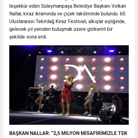
teşekkür eden Süleymanpaşa Belediye Başkanı Volkan
Nallar, kiraz ikramında ve çiçek takdiminde bulundu. 60.
Uluslararası Tekirdağ Kiraz Festivali, alkışlar eşliğinde,
gelecek yıl yeniden buluşmak üzere görkemli bir
şekilde sona erdi.
BAŞKAN NALLAR: “2,5 MİLYON MİSAFİRİMİZLE TEK