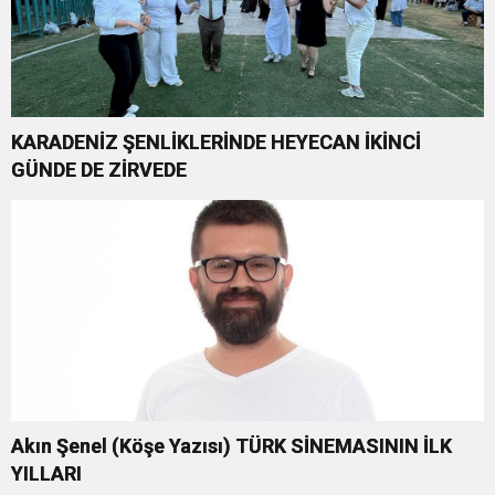
KARADENİZ ŞENLİKLERİNDE HEYECAN İKİNCİ
GÜNDE DE ZİRVEDE
Akın Şenel (Köşe Yazısı) TÜRK SİNEMASININ İLK
YILLARI