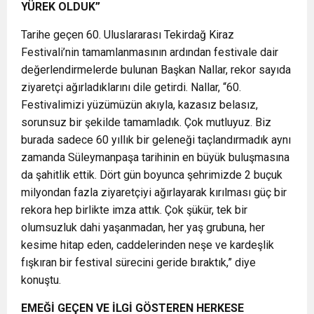
YÜREK OLDUK”
Tarihe geçen 60. Uluslararası Tekirdağ Kiraz
Festivali’nin tamamlanmasının ardından festivale dair
değerlendirmelerde bulunan Başkan Nallar, rekor sayıda
ziyaretçi ağırladıklarını dile getirdi. Nallar, “60.
Festivalimizi yüzümüzün akıyla, kazasız belasız,
sorunsuz bir şekilde tamamladık. Çok mutluyuz. Biz
burada sadece 60 yıllık bir geleneği taçlandırmadık aynı
zamanda Süleymanpaşa tarihinin en büyük buluşmasına
da şahitlik ettik. Dört gün boyunca şehrimizde 2 buçuk
milyondan fazla ziyaretçiyi ağırlayarak kırılması güç bir
rekora hep birlikte imza attık. Çok şükür, tek bir
olumsuzluk dahi yaşanmadan, her yaş grubuna, her
kesime hitap eden, caddelerinden neşe ve kardeşlik
fışkıran bir festival sürecini geride bıraktık,” diye
konuştu.
EMEĞİ GEÇEN VE İLGİ GÖSTEREN HERKESE