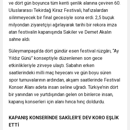
ve dört gün boyunca tüm kenti şenlik alanına çeviren 60.
Uluslararası Tekirdağ Kiraz Festivali, hafızalardan
silinmeyecek bir final gecesiyle sona erdi. 2,5 buçuk
milyondan ziyaretçiyi ağırlayarak tarihi bir rekora imza
atan festivalin kapanışında Sakiler ve Demet Akalın
sahne aldı.
Süleymanpaşa’da dört gündür esen festival rüzgârı, “Ay
Yıldız Günü” konseptiyle düzenlenen son gece
etkinlikleriyle zirveye ulaştı. Sabahın erken
saatlerindeki milli maç heyecanı ve gün boyu süren
spor turnuvalarının ardından, akşam saatlerinde Festival
Konser Alanı adeta insan seline uğradı. Türkiye’nin dört
bir yanından ve yurtdışından gelen on binlerce insan,
kapanış konserleri için alanı hınca hınç doldurdu.
KAPANIŞ KONSERİNDE SAKİLER’E DEV KORO EŞLİK
ETTİ