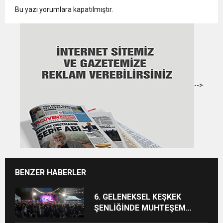
Bu yazı yorumlara kapatılmıştır.
-->
BENZER HABERLER
6. GELENEKSEL KEŞKEK
ŞENLİĞİNDE MUHTEŞEM
FİNAL