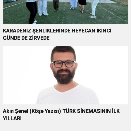
KARADENİZ ŞENLİKLERİNDE HEYECAN İKİNCİ
GÜNDE DE ZİRVEDE
Akın Şenel (Köşe Yazısı) TÜRK SİNEMASININ İLK
YILLARI