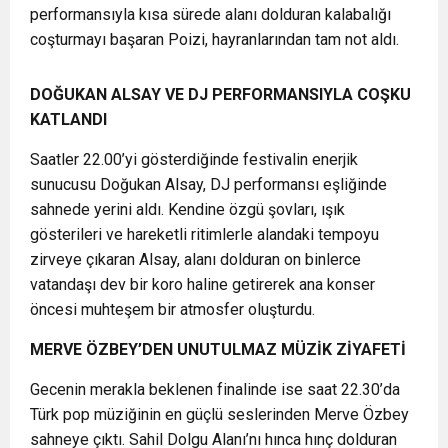
performansıyla kısa sürede alanı dolduran kalabalığı
coşturmayı başaran Poizi, hayranlarından tam not aldı.
DOĞUKAN ALSAY VE DJ PERFORMANSIYLA COŞKU
KATLANDI
Saatler 22.00’yi gösterdiğinde festivalin enerjik
sunucusu Doğukan Alsay, DJ performansı eşliğinde
sahnede yerini aldı. Kendine özgü şovları, ışık
gösterileri ve hareketli ritimlerle alandaki tempoyu
zirveye çıkaran Alsay, alanı dolduran on binlerce
vatandaşı dev bir koro haline getirerek ana konser
öncesi muhteşem bir atmosfer oluşturdu.
MERVE ÖZBEY’DEN UNUTULMAZ MÜZİK ZİYAFETİ
Gecenin merakla beklenen finalinde ise saat 22.30’da
Türk pop müziğinin en güçlü seslerinden Merve Özbey
sahneye çıktı. Sahil Dolgu Alanı’nı hınca hınç dolduran