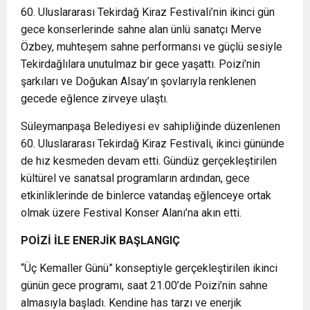
60. Uluslararası Tekirdağ Kiraz Festivali’nin ikinci gün
gece konserlerinde sahne alan ünlü sanatçı Merve
Özbey, muhteşem sahne performansı ve güçlü sesiyle
Tekirdağlılara unutulmaz bir gece yaşattı. Poizi’nin
şarkıları ve Doğukan Alsay’ın şovlarıyla renklenen
gecede eğlence zirveye ulaştı.
Süleymanpaşa Belediyesi ev sahipliğinde düzenlenen
60. Uluslararası Tekirdağ Kiraz Festivali, ikinci gününde
de hız kesmeden devam etti. Gündüz gerçekleştirilen
kültürel ve sanatsal programların ardından, gece
etkinliklerinde de binlerce vatandaş eğlenceye ortak
olmak üzere Festival Konser Alanı’na akın etti.
POİZİ İLE ENERJİK BAŞLANGIÇ
“Üç Kemaller Günü” konseptiyle gerçekleştirilen ikinci
günün gece programı, saat 21.00’de Poizi’nin sahne
almasıyla başladı. Kendine has tarzı ve enerjik