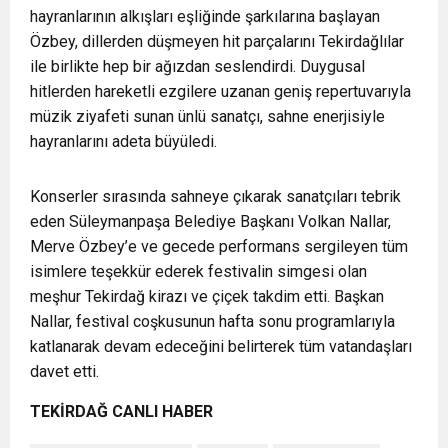
hayranlarının alkışları eşliğinde şarkılarına başlayan
Özbey, dillerden düşmeyen hit parçalarını Tekirdağlılar
ile birlikte hep bir ağızdan seslendirdi. Duygusal
hitlerden hareketli ezgilere uzanan geniş repertuvarıyla
müzik ziyafeti sunan ünlü sanatçı, sahne enerjisiyle
hayranlarını adeta büyüledi.
Konserler sırasında sahneye çıkarak sanatçıları tebrik
eden Süleymanpaşa Belediye Başkanı Volkan Nallar,
Merve Özbey’e ve gecede performans sergileyen tüm
isimlere teşekkür ederek festivalin simgesi olan
meşhur Tekirdağ kirazı ve çiçek takdim etti. Başkan
Nallar, festival coşkusunun hafta sonu programlarıyla
katlanarak devam edeceğini belirterek tüm vatandaşları
davet etti.
TEKİRDAĞ CANLI HABER