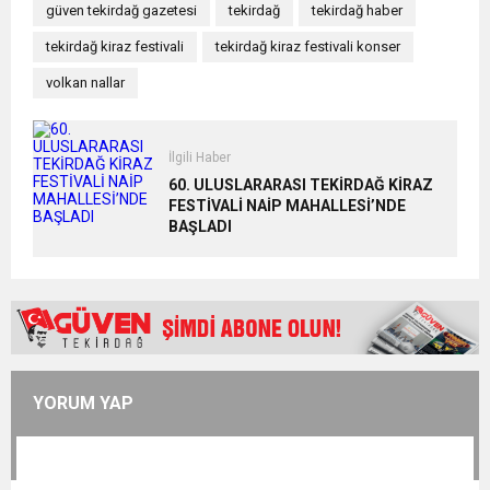
güven tekirdağ gazetesi
tekirdağ
tekirdağ haber
tekirdağ kiraz festivali
tekirdağ kiraz festivali konser
volkan nallar
İlgili Haber
60. ULUSLARARASI TEKİRDAĞ KİRAZ
FESTİVALİ NAİP MAHALLESİ’NDE
BAŞLADI
YORUM YAP