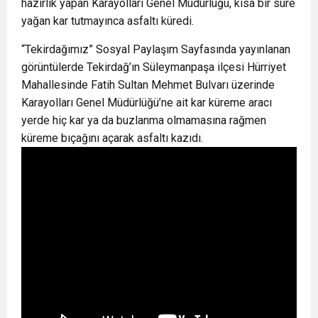
hazırlık yapan Karayolları Genel Müdürlüğü, kısa bir süre
yağan kar tutmayınca asfaltı küredi.
“Tekirdağımız” Sosyal Paylaşım Sayfasında yayınlanan
görüntülerde Tekirdağ’ın Süleymanpaşa ilçesi Hürriyet
Mahallesinde Fatih Sultan Mehmet Bulvarı üzerinde
Karayolları Genel Müdürlüğü’ne ait kar küreme aracı
yerde hiç kar ya da buzlanma olmamasına rağmen
küreme bıçağını açarak asfaltı kazıdı.