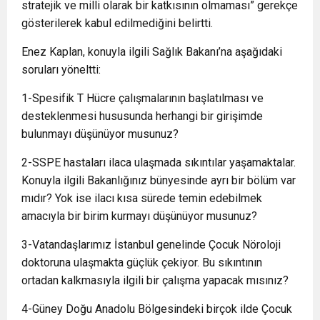
stratejik ve milli olarak bir katkısının olmaması” gerekçe
gösterilerek kabul edilmediğini belirtti.
Enez Kaplan, konuyla ilgili Sağlık Bakanı’na aşağıdaki
soruları yöneltti:
1-Spesifik T Hücre çalışmalarının başlatılması ve
desteklenmesi hususunda herhangi bir girişimde
bulunmayı düşünüyor musunuz?
2-SSPE hastaları ilaca ulaşmada sıkıntılar yaşamaktalar.
Konuyla ilgili Bakanlığınız bünyesinde ayrı bir bölüm var
mıdır? Yok ise ilacı kısa sürede temin edebilmek
amacıyla bir birim kurmayı düşünüyor musunuz?
3-Vatandaşlarımız İstanbul genelinde Çocuk Nöroloji
doktoruna ulaşmakta güçlük çekiyor. Bu sıkıntının
ortadan kalkmasıyla ilgili bir çalışma yapacak mısınız?
4-Güney Doğu Anadolu Bölgesindeki birçok ilde Çocuk