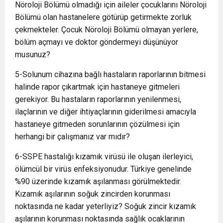
Nöroloji Bölümü olmadığı için aileler çocuklarını Nöroloji
Bölümü olan hastanelere götürüp getirmekte zorluk
çekmekteler. Çocuk Nöroloji Bölümü olmayan yerlere,
bölüm açmayı ve doktor göndermeyi düşünüyor
musunuz?
5-Solunum cihazına bağlı hastaların raporlarının bitmesi
halinde rapor çıkartmak için hastaneye gitmeleri
gerekiyor. Bu hastaların raporlarının yenilenmesi,
ilaçlarının ve diğer ihtiyaçlarının giderilmesi amacıyla
hastaneye gitmeden sorunlarının çözülmesi için
herhangi bir çalışmanız var mıdır?
6-SSPE hastalığı kızamık virüsü ile oluşan ilerleyici,
ölümcül bir virüs enfeksiyonudur. Türkiye genelinde
%90 üzerinde kızamık aşılanması görülmektedir.
Kızamık aşılarının soğuk zincirden korunması
noktasında ne kadar yeterliyiz? Soğuk zincir kızamık
aşılarının korunması noktasında sağlık ocaklarının