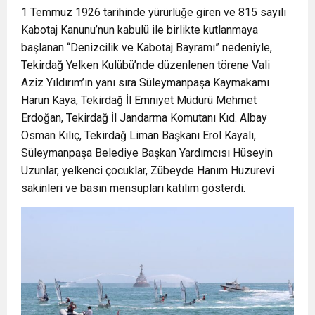
1 Temmuz 1926 tarihinde yürürlüğe giren ve 815 sayılı
Kabotaj Kanunu’nun kabulü ile birlikte kutlanmaya
başlanan “Denizcilik ve Kabotaj Bayramı” nedeniyle,
Tekirdağ Yelken Kulübü’nde düzenlenen törene Vali
Aziz Yıldırım’ın yanı sıra Süleymanpaşa Kaymakamı
Harun Kaya, Tekirdağ İl Emniyet Müdürü Mehmet
Erdoğan, Tekirdağ İl Jandarma Komutanı Kıd. Albay
Osman Kılıç, Tekirdağ Liman Başkanı Erol Kayalı,
Süleymanpaşa Belediye Başkan Yardımcısı Hüseyin
Uzunlar, yelkenci çocuklar, Zübeyde Hanım Huzurevi
sakinleri ve basın mensupları katılım gösterdi.