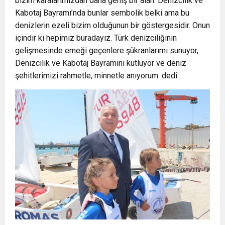
bizim karalarımızdan daha geniş bir alan. Denizcilik ve
Kabotaj Bayramı’nda bunlar sembolik belki ama bu
denizlerin ezeli bizim olduğunun bir göstergesidir. Onun
içindir ki hepimiz buradayız. Türk denizciliğinin
gelişmesinde emeği geçenlere şükranlarımı sunuyor,
Denizcilik ve Kabotaj Bayramını kutluyor ve deniz
şehitlerimizi rahmetle, minnetle anıyorum. dedi.