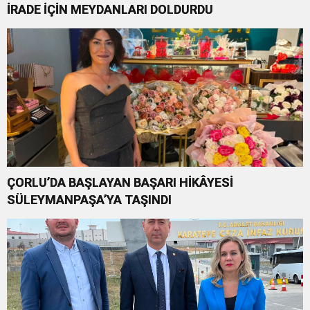
İRADE İÇİN MEYDANLARI DOLDURDU
ÇORLU’DA BAŞLAYAN BAŞARI HİKÂYESİ
SÜLEYMANPAŞA’YA TAŞINDI