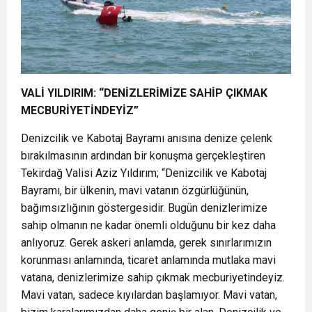
VALİ YILDIRIM: “DENİZLERİMİZE SAHİP ÇIKMAK
MECBURİYETİNDEYİZ”
Denizcilik ve Kabotaj Bayramı anısına denize çelenk
bırakılmasının ardından bir konuşma gerçekleştiren
Tekirdağ Valisi Aziz Yıldırım; “Denizcilik ve Kabotaj
Bayramı, bir ülkenin, mavi vatanın özgürlüğünün,
bağımsızlığının göstergesidir. Bugün denizlerimize
sahip olmanın ne kadar önemli olduğunu bir kez daha
anlıyoruz. Gerek askeri anlamda, gerek sınırlarımızın
korunması anlamında, ticaret anlamında mutlaka mavi
vatana, denizlerimize sahip çıkmak mecburiyetindeyiz.
Mavi vatan, sadece kıyılardan başlamıyor. Mavi vatan,