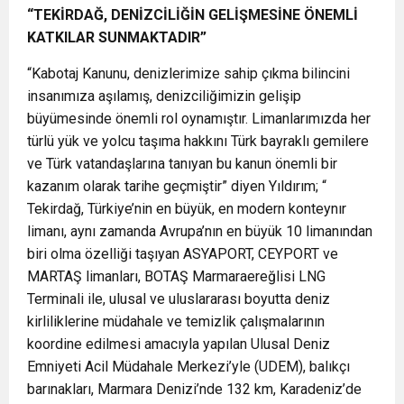
“TEKİRDAĞ, DENİZCİLİĞİN GELİŞMESİNE ÖNEMLİ
KATKILAR SUNMAKTADIR”
“Kabotaj Kanunu, denizlerimize sahip çıkma bilincini
insanımıza aşılamış, denizciliğimizin gelişip
büyümesinde önemli rol oynamıştır. Limanlarımızda her
türlü yük ve yolcu taşıma hakkını Türk bayraklı gemilere
ve Türk vatandaşlarına tanıyan bu kanun önemli bir
kazanım olarak tarihe geçmiştir” diyen Yıldırım; “
Tekirdağ, Türkiye’nin en büyük, en modern konteynır
limanı, aynı zamanda Avrupa’nın en büyük 10 limanından
biri olma özelliği taşıyan ASYAPORT, CEYPORT ve
MARTAŞ limanları, BOTAŞ Marmaraereğlisi LNG
Terminali ile, ulusal ve uluslararası boyutta deniz
kirliliklerine müdahale ve temizlik çalışmalarının
koordine edilmesi amacıyla yapılan Ulusal Deniz
Emniyeti Acil Müdahale Merkezi’yle (UDEM), balıkçı
barınakları, Marmara Denizi’nde 132 km, Karadeniz’de