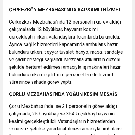
ÇERKEZKÖY MEZBAHASI’NDA KAPSAMLI HİZMET
Çerkezköy Mezbahası’nda 12 personelin görev aldığı
çalışmalarda 12 büyükbaş hayvanın kesimi
gerçekleştirilirken, vatandaşlara ikramlarda bulunuldu.
Ayrıca sağlık hizmetleri kapsamında ambulans hazır
bulundurulurken, seyyar tuvalet, banyo, masa, sandalye
ve çadır desteği sağlandı. Mezbaha atıklarının düzenli
şekilde bertaraf edilmesi amacıyla iş makineleri hazır
bulundurulurken, ilgili birim personelleri de hizmet
süresince sahada görev yaptı.
ÇORLU MEZBAHASI’NDA YOĞUN KESİM MESAİSİ
Çorlu Mezbahası’nda ise 21 personelin görev aldığı
çalışmada, 25 büyükbaş ve 354 küçükbaş hayvanın
kesimi gerçekleştirildi. Vatandaşların hizmetlerden
sorunsuz şekilde yararlanabilmesi amacıyla ambulans,