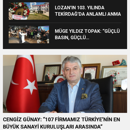
LOZAN’IN 103. YILINDA
TEKİRDAĞ’DA ANLAMLI ANMA
MÜGE YILDIZ TOPAK: “GÜÇLÜ
BASIN, GÜÇLÜ
DEMOKRASİNİN
TEMİNATIDIR!”
CENGİZ GÜNAY: “107 FİRMAMIZ TÜRKİYE’NİN EN
BÜYÜK SANAYİ KURULUŞLARI ARASINDA”