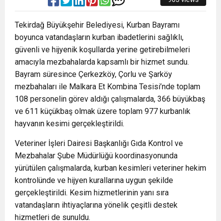
Tekirdağ Büyükşehir Belediyesi, Kurban Bayramı
boyunca vatandaşların kurban ibadetlerini sağlıklı,
güvenli ve hijyenik koşullarda yerine getirebilmeleri
amacıyla mezbahalarda kapsamlı bir hizmet sundu.
Bayram süresince Çerkezköy, Çorlu ve Şarköy
mezbahaları ile Malkara Et Kombina Tesisi’nde toplam
108 personelin görev aldığı çalışmalarda, 366 büyükbaş
ve 611 küçükbaş olmak üzere toplam 977 kurbanlık
hayvanın kesimi gerçekleştirildi.
Veteriner İşleri Dairesi Başkanlığı Gıda Kontrol ve
Mezbahalar Şube Müdürlüğü koordinasyonunda
yürütülen çalışmalarda, kurban kesimleri veteriner hekim
kontrolünde ve hijyen kurallarına uygun şekilde
gerçekleştirildi. Kesim hizmetlerinin yanı sıra
vatandaşların ihtiyaçlarına yönelik çeşitli destek
hizmetleri de sunuldu.