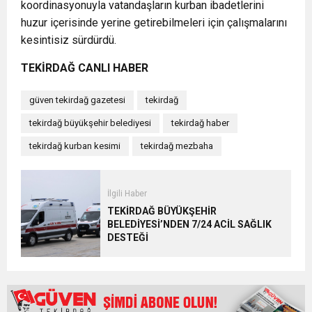
koordinasyonuyla vatandaşların kurban ibadetlerini
huzur içerisinde yerine getirebilmeleri için çalışmalarını
kesintisiz sürdürdü.
TEKİRDAĞ CANLI HABER
güven tekirdağ gazetesi
tekirdağ
tekirdağ büyükşehir belediyesi
tekirdağ haber
tekirdağ kurban kesimi
tekirdağ mezbaha
İlgili Haber
TEKİRDAĞ BÜYÜKŞEHİR
BELEDİYESİ’NDEN 7/24 ACİL SAĞLIK
DESTEĞİ