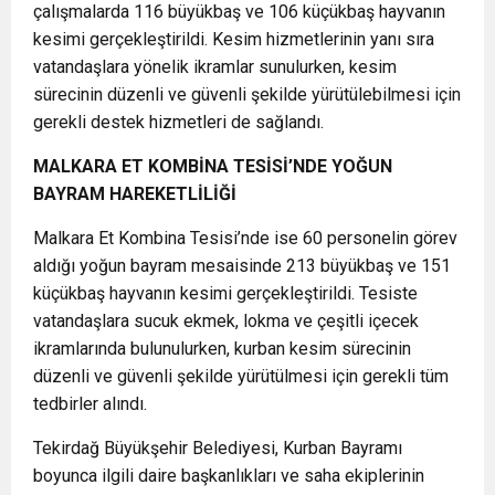
çalışmalarda 116 büyükbaş ve 106 küçükbaş hayvanın
kesimi gerçekleştirildi. Kesim hizmetlerinin yanı sıra
vatandaşlara yönelik ikramlar sunulurken, kesim
sürecinin düzenli ve güvenli şekilde yürütülebilmesi için
gerekli destek hizmetleri de sağlandı.
MALKARA ET KOMBİNA TESİSİ’NDE YOĞUN
BAYRAM HAREKETLİLİĞİ
Malkara Et Kombina Tesisi’nde ise 60 personelin görev
aldığı yoğun bayram mesaisinde 213 büyükbaş ve 151
küçükbaş hayvanın kesimi gerçekleştirildi. Tesiste
vatandaşlara sucuk ekmek, lokma ve çeşitli içecek
ikramlarında bulunulurken, kurban kesim sürecinin
düzenli ve güvenli şekilde yürütülmesi için gerekli tüm
tedbirler alındı.
Tekirdağ Büyükşehir Belediyesi, Kurban Bayramı
boyunca ilgili daire başkanlıkları ve saha ekiplerinin