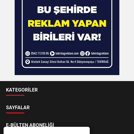
KATEGORİLER
SAYFALAR
E-BÜLTEN ABONELİĞİ