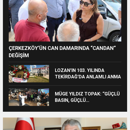
ÇERKEZKÖY’ÜN CAN DAMARINDA “CANDAN”
DEĞİŞİM
LOZAN’IN 103. YILINDA
TEKİRDAĞ’DA ANLAMLI ANMA
MÜGE YILDIZ TOPAK: “GÜÇLÜ
BASIN, GÜÇLÜ
DEMOKRASİNİN
TEMİNATIDIR!”