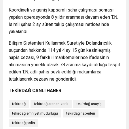
Koordineli ve geniş kapsamlı saha çalışması sonrası
yapılan operasyonda 8 yıldır aranması devam eden T.N.
isimli şahıs 2 ay süren takip çalışması neticesinde
yakalandı.
Bilişim Sistemleri Kullanmak Suretiyle Dolandırıcılık
suçundan hakkında 114 yıl 4 ay 15 gün kesinleşmiş
hapis cezası, 9 farklı il mahkemelerince ifadesinin
alınmasına yönelik olarak 78 aranma kaydı olduğu tespit
edilen T.N. adlı şahıs sevk edildiği makamlarca
tutuklanarak cezaevine gönderildi.
TEKİRDAĞ CANLI HABER
tekirdağ
tekirdağ aranan zanlı
tekirdağ asayiş
tekirdağ emniyet müdürlüğü
tekirdağ haberleri
tekirdağ polis