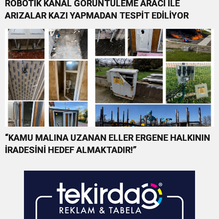
ROBOTİK KANAL GÖRÜNTÜLEME ARACI İLE
ARIZALAR KAZI YAPMADAN TESPİT EDİLİYOR
“KAMU MALINA UZANAN ELLER ERGENE HALKININ
İRADESİNİ HEDEF ALMAKTADIR!”