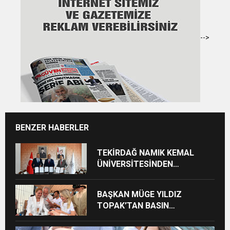
-->
BENZER HABERLER
TEKİRDAĞ NAMIK KEMAL
ÜNİVERSİTESİNDEN
TEKİRDAĞ’A BÜYÜK HİZMET
BAŞKAN MÜGE YILDIZ
TOPAK’TAN BASIN
MENSUPLARINA VEFA
BULUŞMASI