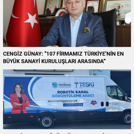
CENGİZ GÜNAY: “107 FİRMAMIZ TÜRKİYE’NİN EN
BÜYÜK SANAYİ KURULUŞLARI ARASINDA”