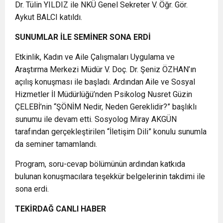
Dr. Tülin YILDIZ ile NKÜ Genel Sekreter V. Öğr. Gör.
Aykut BALCI katıldı.
SUNUMLAR İLE SEMİNER SONA ERDİ
Etkinlik, Kadın ve Aile Çalışmaları Uygulama ve
Araştırma Merkezi Müdür V. Doç. Dr. Şeniz ÖZHAN’ın
açılış konuşması ile başladı. Ardından Aile ve Sosyal
Hizmetler İl Müdürlüğü’nden Psikolog Nusret Güzin
ÇELEBİ’nin “ŞÖNİM Nedir, Neden Gereklidir?” başlıklı
sunumu ile devam etti. Sosyolog Miray AKGÜN
tarafından gerçekleştirilen “İletişim Dili” konulu sunumla
da seminer tamamlandı.
Program, soru-cevap bölümünün ardından katkıda
bulunan konuşmacılara teşekkür belgelerinin takdimi ile
sona erdi.
TEKİRDAĞ CANLI HABER