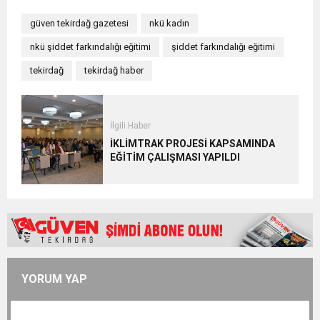
güven tekirdağ gazetesi
nkü kadın
nkü şiddet farkındalığı eğitimi
şiddet farkındalığı eğitimi
tekirdağ
tekirdağ haber
İlgili Haber
İKLİMTRAK PROJESİ KAPSAMINDA
EĞİTİM ÇALIŞMASI YAPILDI
YORUM YAP