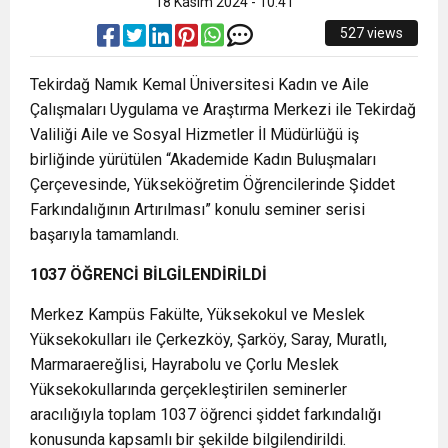
18 Kasım 2024 - 10:41
527 views
Tekirdağ Namık Kemal Üniversitesi Kadın ve Aile
Çalışmaları Uygulama ve Araştırma Merkezi ile Tekirdağ
Valiliği Aile ve Sosyal Hizmetler İl Müdürlüğü iş
birliğinde yürütülen “Akademide Kadın Buluşmaları
Çerçevesinde, Yükseköğretim Öğrencilerinde Şiddet
Farkındalığının Artırılması” konulu seminer serisi
başarıyla tamamlandı.
1037 ÖĞRENCİ BİLGİLENDİRİLDİ
Merkez Kampüs Fakülte, Yüksekokul ve Meslek
Yüksekokulları ile Çerkezköy, Şarköy, Saray, Muratlı,
Marmaraereğlisi, Hayrabolu ve Çorlu Meslek
Yüksekokullarında gerçekleştirilen seminerler
aracılığıyla toplam 1037 öğrenci şiddet farkındalığı
konusunda kapsamlı bir şekilde bilgilendirildi.