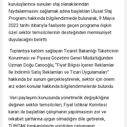
kuruluşlarınca sunulan staj olanaklarından
faydalanmasını sağlamak adına başlatılan Ulusal Staj
Programı hakkında bilgilendirmede bulunarak, 9 Mayıs
2022 tarihi itibarıyla faaliyete geçen programa ilişkin
özel sektör temsilcilerinin desteğinden memnuniyet
duyulacağını belirtti.
Toplantıya katılım sağlayan Ticaret Bakanlığı Tüketicinin
Korunması ve Piyasa Gözetimi Genel Müdürlüğünden
Uzman Doğu Canooğlu, “Fiyat Bilgisi İçeren Reklamlar
İle İndirimli Satış Reklamları ve Ticari Uygulamaları”
hakkında bir sunum gerçekleştirerek, sektör için önem
arz eden konular hakkında bilgilendirmelerde bulundu.
Veri paylaşımı konusunda yönetmelik değişikliğine
değinen sektör temsilcileri, Fiyat İstikrar Komitesi
kararı ile başlatılan çalışmanın yapılmasının zor ve
rekabet şartlarına uygun olmadığını dile getirerek,
TÜBİTAK başkanlığında yürütülen çalışmanın