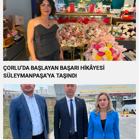
ÇORLU’DA BAŞLAYAN BAŞARI HİKÂYESİ
SÜLEYMANPAŞA’YA TAŞINDI