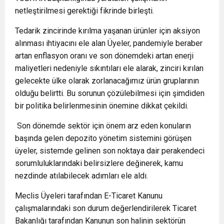
netleştirilmesi gerektiği fikrinde birleşti.
Tedarik zincirinde kırılma yaşanan ürünler için aksiyon
alınması ihtiyacını ele alan Üyeler, pandemiyle beraber
artan enflasyon oranı ve son dönemdeki artan enerji
maliyetleri nedeniyle sıkıntıları ele alarak, zinciri kırılan
gelecekte ülke olarak zorlanacağımız ürün gruplarının
olduğu belirtti. Bu sorunun çözülebilmesi için şimdiden
bir politika belirlenmesinin önemine dikkat çekildi.
Son dönemde sektör için önem arz eden konuların
başında gelen depozito yönetim sistemini görüşen
üyeler, sistemde gelinen son noktaya dair perakendeci
sorumluluklarındaki belirsizlere değinerek, kamu
nezdinde atılabilecek adımları ele aldı.
Meclis Üyeleri tarafından E-Ticaret Kanunu
çalışmalarındaki son durum değerlendirilerek Ticaret
Bakanlığı tarafından Kanunun son halinin sektörün