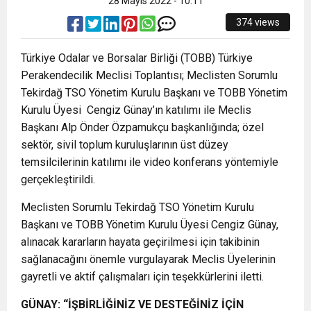
28 Mayıs 2022 - 10:11
374 views
Türkiye Odalar ve Borsalar Birliği (TOBB) Türkiye
Perakendecilik Meclisi Toplantısı; Meclisten Sorumlu
Tekirdağ TSO Yönetim Kurulu Başkanı ve TOBB Yönetim
Kurulu Üyesi Cengiz Günay’ın katılımı ile Meclis
Başkanı Alp Önder Özpamukçu başkanlığında; özel
sektör, sivil toplum kuruluşlarının üst düzey
temsilcilerinin katılımı ile video konferans yöntemiyle
gerçekleştirildi.
Meclisten Sorumlu Tekirdağ TSO Yönetim Kurulu
Başkanı ve TOBB Yönetim Kurulu Üyesi Cengiz Günay,
alınacak kararların hayata geçirilmesi için takibinin
sağlanacağını önemle vurgulayarak Meclis Üyelerinin
gayretli ve aktif çalışmaları için teşekkürlerini iletti.
GÜNAY: “İŞBİRLİĞİNİZ VE DESTEĞİNİZ İÇİN