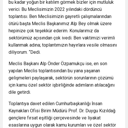
bu kadar yoğun bir katılım görmek bizler için mutluluk
verici. Bu Meclisimizin 2022 yılındaki dördüncü
toplantısı. Ben Meclisimizin gayretli çalışmalarından
ötürü başta Meclis Başkanımız Alp Bey olmak üzere
hepinize çok teşekkür ederim. Konularımız da
sektörümüz açısından çok ivedi. Ben vaktimizi verimli
kullanmak adına; toplantımızın hayırlara vesile olmasını
diliyorum. “Dedi.
Meclis Başkanı Alp Önder Özpamukçu ise, en son
yapılan Meclis toplantısından bu yana yaşanan
gelişmeleri paylaşarak, sektörün sorunlarının çözümü
için kamu özel sektör işbirliğinde adımların atılacağını
dile getirdi.
Toplantıya davet edilen Cumhurbaşkanlığı İnsan
Kaynakları Ofisi Birim Müdürü Prof. Dr. Duygu Kızıldağ
gençlere fırsat eşitliği çerçevesinde ve liyakat
esaslarına uygun olarak kamu kurumları ve özel sektör