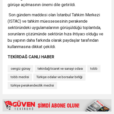
görüşe açılmasının önemi dile getirildi.
Son gündem maddesi olan İstanbul Tahkim Merkezi
(ISTAC) ve tahkim müessesesinin perakende
sektöründeki uygulamalarının görüşüldüğü toplantıda,
sorunların çözümünde sektörün hıza ihtiyacı olduğu ve
bu yapının daha farkında olarak paydaşlar tarafından
kullanmasına dikkat çekildi.
TEKİRDAĞ CANLI HABER
cengiz günay
tekirdağ ticaret ve sanayi odası
tobb
tobb meclisi
Türkiye odalar ve borsalar birliği
türkiye perakendecilik meclisi