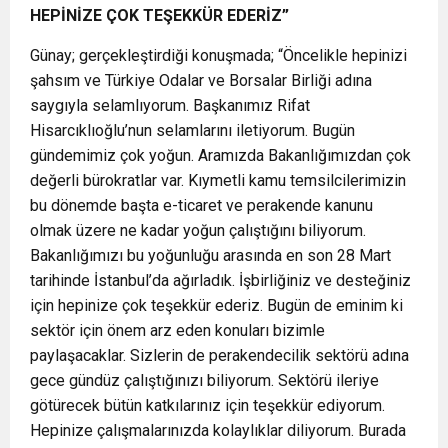
HEPİNİZE ÇOK TEŞEKKÜR EDERİZ”
Günay; gerçekleştirdiği konuşmada; “Öncelikle hepinizi
şahsım ve Türkiye Odalar ve Borsalar Birliği adına
saygıyla selamlıyorum. Başkanımız Rifat
Hisarcıklıoğlu’nun selamlarını iletiyorum. Bugün
gündemimiz çok yoğun. Aramızda Bakanlığımızdan çok
değerli bürokratlar var. Kıymetli kamu temsilcilerimizin
bu dönemde başta e-ticaret ve perakende kanunu
olmak üzere ne kadar yoğun çalıştığını biliyorum.
Bakanlığımızı bu yoğunluğu arasında en son 28 Mart
tarihinde İstanbul’da ağırladık. İşbirliğiniz ve desteğiniz
için hepinize çok teşekkür ederiz. Bugün de eminim ki
sektör için önem arz eden konuları bizimle
paylaşacaklar. Sizlerin de perakendecilik sektörü adına
gece gündüz çalıştığınızı biliyorum. Sektörü ileriye
götürecek bütün katkılarınız için teşekkür ediyorum.
Hepinize çalışmalarınızda kolaylıklar diliyorum. Burada