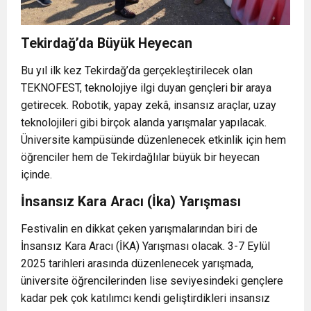
Tekirdağ’da Büyük Heyecan
Bu yıl ilk kez Tekirdağ’da gerçekleştirilecek olan
TEKNOFEST, teknolojiye ilgi duyan gençleri bir araya
getirecek. Robotik, yapay zekâ, insansız araçlar, uzay
teknolojileri gibi birçok alanda yarışmalar yapılacak.
Üniversite kampüsünde düzenlenecek etkinlik için hem
öğrenciler hem de Tekirdağlılar büyük bir heyecan
içinde.
İnsansız Kara Aracı (İka) Yarışması
Festivalin en dikkat çeken yarışmalarından biri de
İnsansız Kara Aracı (İKA) Yarışması olacak. 3-7 Eylül
2025 tarihleri arasında düzenlenecek yarışmada,
üniversite öğrencilerinden lise seviyesindeki gençlere
kadar pek çok katılımcı kendi geliştirdikleri insansız