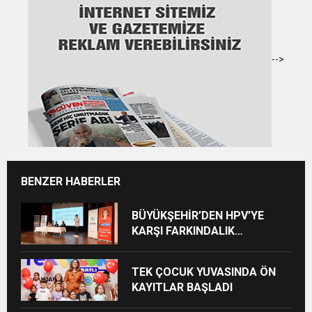
-->
BENZER HABERLER
BÜYÜKŞEHİR’DEN HPV’YE
KARŞI FARKINDALIK
BULUŞMASI
TEK ÇOCUK YUVASINDA ÖN
KAYITLAR BAŞLADI