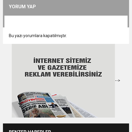
YORUM YAP
Bu yazı yorumlara kapatılmıştır.
-->