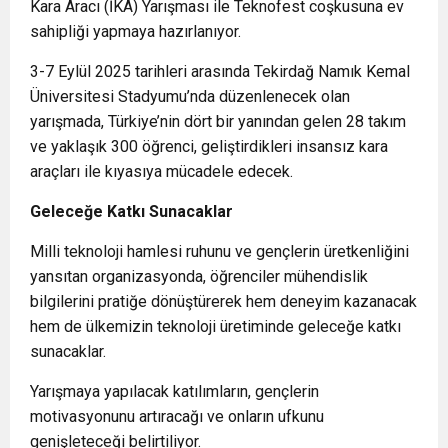
Kara Aracı (İKA) Yarışması ile Teknofest coşkusuna ev
sahipliği yapmaya hazırlanıyor.
3-7 Eylül 2025 tarihleri arasında Tekirdağ Namık Kemal
Üniversitesi Stadyumu’nda düzenlenecek olan
yarışmada, Türkiye’nin dört bir yanından gelen 28 takım
ve yaklaşık 300 öğrenci, geliştirdikleri insansız kara
araçları ile kıyasıya mücadele edecek.
Geleceğe Katkı Sunacaklar
Milli teknoloji hamlesi ruhunu ve gençlerin üretkenliğini
yansıtan organizasyonda, öğrenciler mühendislik
bilgilerini pratiğe dönüştürerek hem deneyim kazanacak
hem de ülkemizin teknoloji üretiminde geleceğe katkı
sunacaklar.
Yarışmaya yapılacak katılımların, gençlerin
motivasyonunu artıracağı ve onların ufkunu
genişleteceği belirtiliyor.