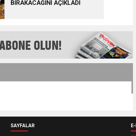
BIRAKACAĞINI AÇIKLADI
SAYFALAR
E