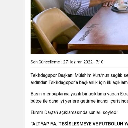
Son Güncelleme :
27 Haziran 2022 - 7:10
Tekirdağspor Başkanı Mülahim Kuru’nun sağlık seb
ardından Tekirdağspor’a başkanlık için ilk açıkla
Basın mensuplarına yazılı bir açıklama yapan Ekr
bütçe ile daha iyi yerlere getirme inancı içerisind
Ekrem Daştan açıklamasında şunları söyledi:
“ALTYAPIYA, TESİSLEŞMEYE VE FUTBOLUN Y