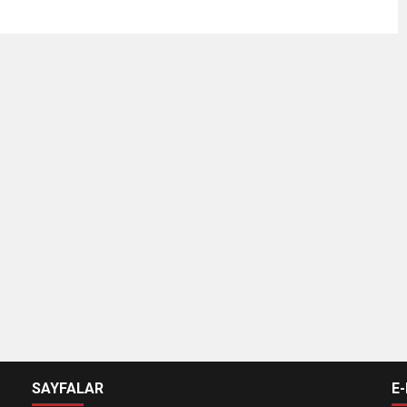
SAYFALAR
E