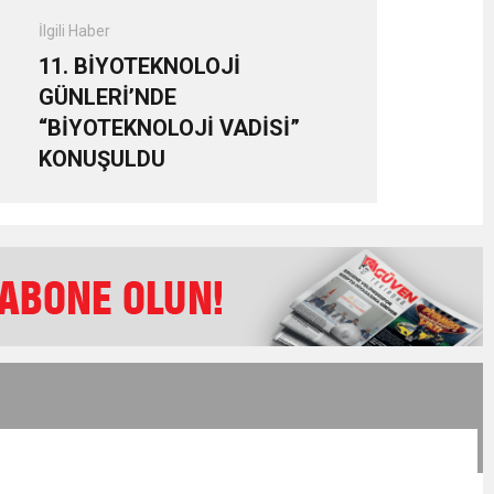
İlgili Haber
11. BİYOTEKNOLOJİ
GÜNLERİ’NDE
“BİYOTEKNOLOJİ VADİSİ”
KONUŞULDU