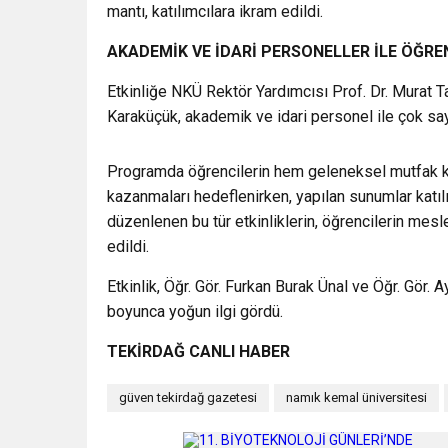
mantı, katılımcılara ikram edildi.
AKADEMİK VE İDARİ PERSONELLER İLE ÖĞREN
Etkinliğe NKÜ Rektör Yardımcısı Prof. Dr. Murat 
Karaküçük, akademik ve idari personel ile çok say
Programda öğrencilerin hem geleneksel mutfak 
kazanmaları hedeflenirken, yapılan sunumlar katı
düzenlenen bu tür etkinliklerin, öğrencilerin mesl
edildi.
Etkinlik, Öğr. Gör. Furkan Burak Ünal ve Öğr. Gör.
boyunca yoğun ilgi gördü.
TEKİRDAĞ CANLI HABER
güven tekirdağ gazetesi
namık kemal üniversitesi