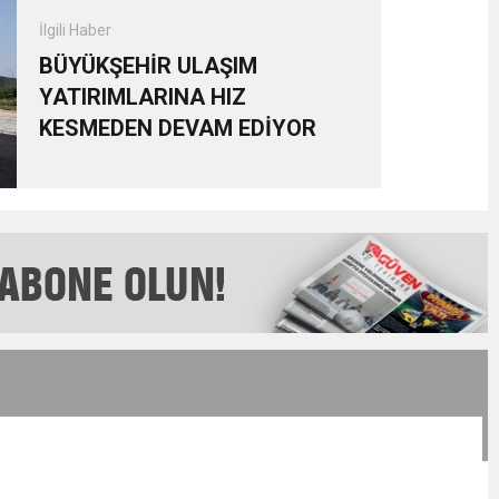
İlgili Haber
BÜYÜKŞEHİR ULAŞIM
YATIRIMLARINA HIZ
KESMEDEN DEVAM EDİYOR