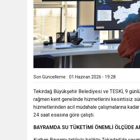
Son Güncelleme :
01 Haziran 2026 - 19:28
Tekirdağ Büyükşehir Belediyesi ve TESKİ, 9 günlü
rağmen kent genelinde hizmetlerini kesintisiz sü
hizmetlerinden acil müdahale çalışmalarına kadar
24 saat esasına göre çalıştı.
BAYRAMDA SU TÜKETİMİ ÖNEMLİ ÖLÇÜDE A
Kurban Bayramı tatiliyle birlikte Tekirdağ’da yaşa