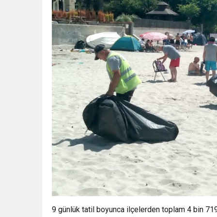
9 günlük tatil boyunca ilçelerden toplam 4 bin 719