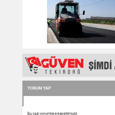
YORUM YAP
Bu yazı yorumlara kapatılmıştır.