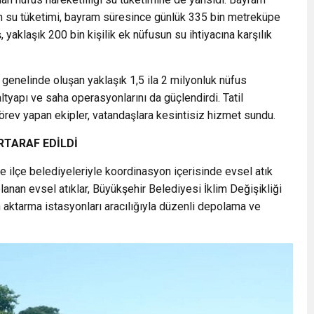
n su tüketimi, bayram süresince günlük 335 bin metreküpe
 yaklaşık 200 bin kişilik ek nüfusun su ihtiyacına karşılık
l genelinde oluşan yaklaşık 1,5 ila 2 milyonluk nüfus
altyapı ve saha operasyonlarını da güçlendirdi. Tatil
rev yapan ekipler, vatandaşlara kesintisiz hizmet sundu.
RTARAF EDİLDİ
 ilçe belediyeleriyle koordinasyon içerisinde evsel atık
anan evsel atıklar, Büyükşehir Belediyesi İklim Değişikliği
en aktarma istasyonları aracılığıyla düzenli depolama ve