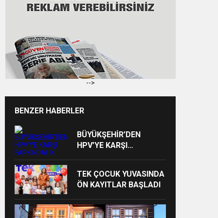
-->
BENZER HABERLER
BÜYÜKŞEHİR’DEN
HPV’YE KARŞI
FARKINDALIK
BULUŞMASI
TEK ÇOCUK YUVASINDA
ÖN KAYITLAR BAŞLADI