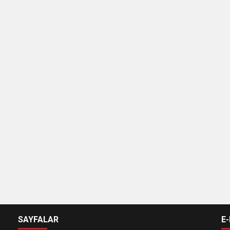
SAYFALAR
E