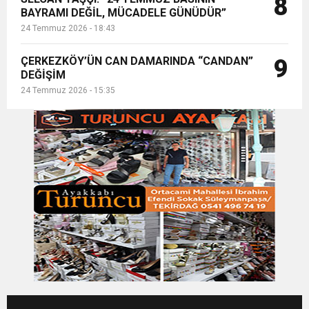
8
BAYRAMI DEĞİL, MÜCADELE GÜNÜDÜR”
24 Temmuz 2026 - 18:43
ÇERKEZKÖY’ÜN CAN DAMARINDA “CANDAN”
9
DEĞİŞİM
24 Temmuz 2026 - 15:35