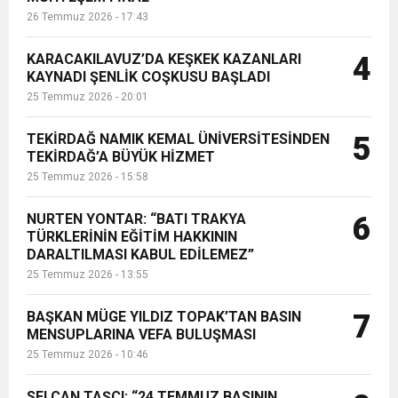
26 Temmuz 2026 - 17:43
KARACAKILAVUZ’DA KEŞKEK KAZANLARI
4
KAYNADI ŞENLİK COŞKUSU BAŞLADI
25 Temmuz 2026 - 20:01
TEKİRDAĞ NAMIK KEMAL ÜNİVERSİTESİNDEN
5
TEKİRDAĞ’A BÜYÜK HİZMET
25 Temmuz 2026 - 15:58
NURTEN YONTAR: “BATI TRAKYA
6
TÜRKLERİNİN EĞİTİM HAKKININ
DARALTILMASI KABUL EDİLEMEZ”
25 Temmuz 2026 - 13:55
BAŞKAN MÜGE YILDIZ TOPAK’TAN BASIN
7
MENSUPLARINA VEFA BULUŞMASI
25 Temmuz 2026 - 10:46
SELCAN TAŞÇI: “24 TEMMUZ BASININ