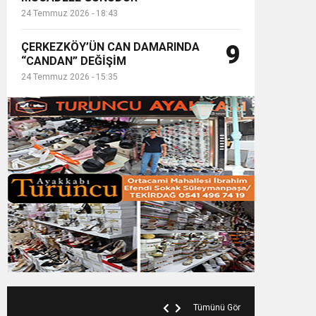
24 Temmuz 2026 - 18:43
ÇERKEZKÖY’ÜN CAN DAMARINDA
9
“CANDAN” DEĞİŞİM
24 Temmuz 2026 - 15:35
Tümünü Gör