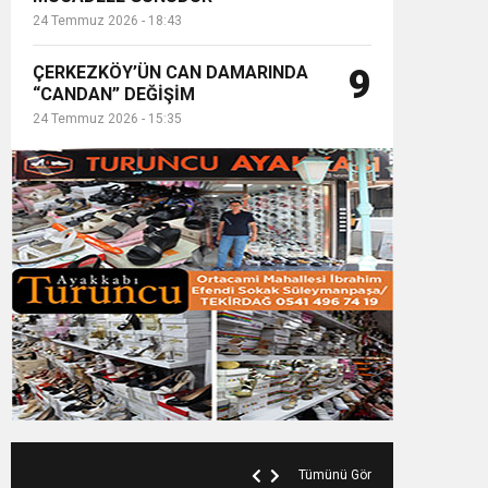
24 Temmuz 2026 - 18:43
ÇERKEZKÖY’ÜN CAN DAMARINDA
9
“CANDAN” DEĞİŞİM
24 Temmuz 2026 - 15:35
Tümünü Gör