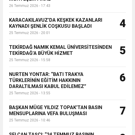
26 Temmuz 2026 - 17:43
KARACAKILAVUZ’DA KEŞKEK KAZANLARI
4
KAYNADI ŞENLİK COŞKUSU BAŞLADI
25 Temmuz 2026 - 20:01
TEKİRDAĞ NAMIK KEMAL ÜNİVERSİTESİNDEN
5
TEKİRDAĞ’A BÜYÜK HİZMET
25 Temmuz 2026 - 15:58
NURTEN YONTAR: “BATI TRAKYA
6
TÜRKLERİNİN EĞİTİM HAKKININ
DARALTILMASI KABUL EDİLEMEZ”
25 Temmuz 2026 - 13:55
BAŞKAN MÜGE YILDIZ TOPAK’TAN BASIN
7
MENSUPLARINA VEFA BULUŞMASI
25 Temmuz 2026 - 10:46
SELCAN TAŞÇI: “24 TEMMUZ BASININ