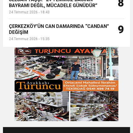
8
BAYRAMI DEĞİL, MÜCADELE GÜNÜDÜR”
24 Temmuz 2026 - 18:43
ÇERKEZKÖY’ÜN CAN DAMARINDA “CANDAN”
9
DEĞİŞİM
24 Temmuz 2026 - 15:35