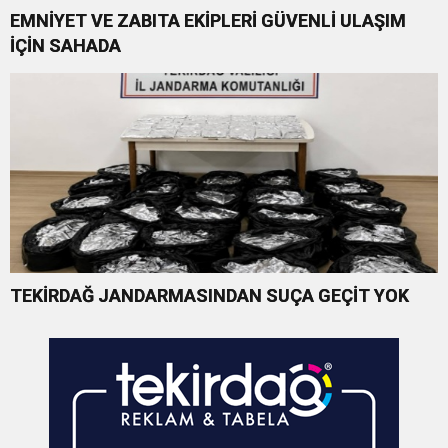
EMNİYET VE ZABITA EKİPLERİ GÜVENLİ ULAŞIM
İÇİN SAHADA
TEKİRDAĞ JANDARMASINDAN SUÇA GEÇİT YOK