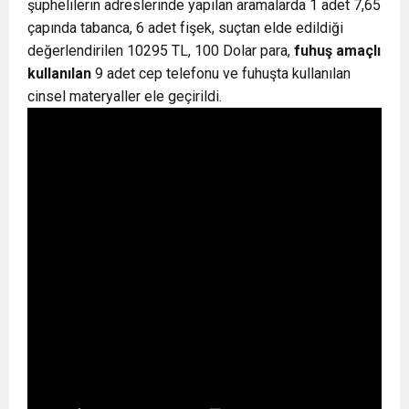
şüphelilerin adreslerinde yapılan aramalarda 1 adet 7,65
çapında tabanca, 6 adet fişek, suçtan elde edildiği
değerlendirilen 10295 TL, 100 Dolar para,
fuhuş amaçlı
kullanılan
9 adet cep telefonu ve fuhuşta kullanılan
cinsel materyaller ele geçirildi.