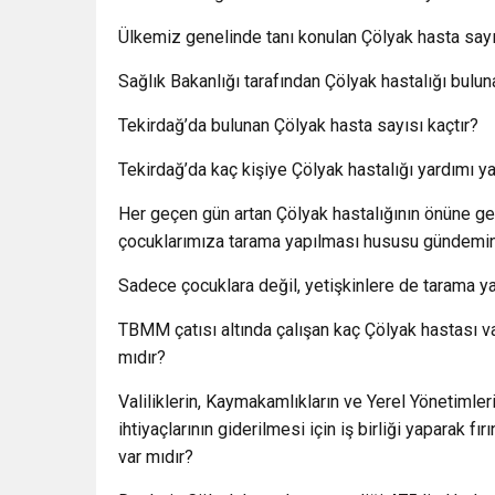
Ülkemiz genelinde tanı konulan Çölyak hasta sayı
Sağlık Bakanlığı tarafından Çölyak hastalığı bulu
Tekirdağ’da bulunan Çölyak hasta sayısı kaçtır?
Tekirdağ’da kaç kişiye Çölyak hastalığı yardımı y
Her geçen gün artan Çölyak hastalığının önüne ge
çocuklarımıza tarama yapılması hususu gündemin
Sadece çocuklara değil, yetişkinlere de tarama y
TBMM çatısı altında çalışan kaç Çölyak hastası v
mıdır?
Valiliklerin, Kaymakamlıkların ve Yerel Yönetimle
ihtiyaçlarının giderilmesi için iş birliği yaparak f
var mıdır?