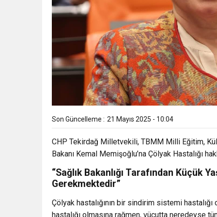
Son Güncelleme :
21 Mayıs 2025 - 10:04
CHP Tekirdağ Milletvekili, TBMM Milli Eğitim, Kü
Bakanı Kemal Memişoğlu’na Çölyak Hastalığı hakkı
“Sağlık Bakanlığı Tarafından Küçük Y
Gerekmektedir”
Çölyak hastalığının bir sindirim sistemi hastalığ
hastalığı olmasına rağmen, vücutta neredeyse tüm 