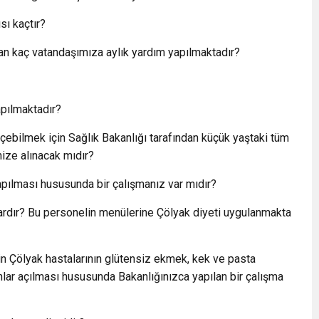
sı kaçtır?
nan kaç vatandaşımıza aylık yardım yapılmaktadır?
apılmaktadır?
çebilmek için Sağlık Bakanlığı tarafından küçük yaştaki tüm
ize alınacak mıdır?
apılması hususunda bir çalışmanız var mıdır?
ardır? Bu personelin menülerine Çölyak diyeti uygulanmakta
rin Çölyak hastalarının glütensiz ekmek, kek ve pasta
ırınlar açılması hususunda Bakanlığınızca yapılan bir çalışma