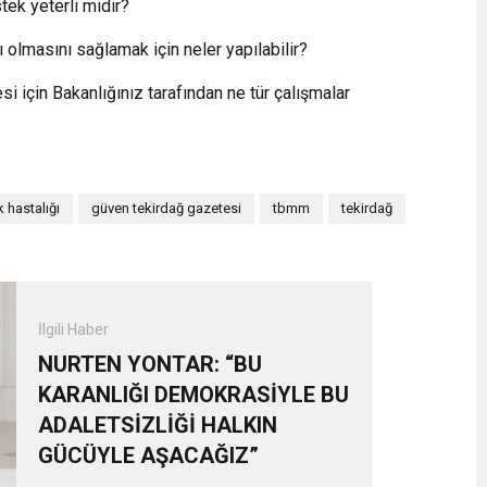
tek yeterli midir?
lı olmasını sağlamak için neler yapılabilir?
 için Bakanlığınız tarafından ne tür çalışmalar
 hastalığı
güven tekirdağ gazetesi
tbmm
tekirdağ
İlgili Haber
NURTEN YONTAR: “BU
KARANLIĞI DEMOKRASİYLE BU
ADALETSİZLİĞİ HALKIN
GÜCÜYLE AŞACAĞIZ”