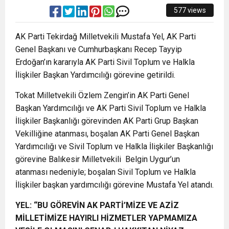
577 views
AK Parti Tekirdağ Milletvekili Mustafa Yel, AK Parti
Genel Başkanı ve Cumhurbaşkanı Recep Tayyip
Erdoğan’ın kararıyla AK Parti Sivil Toplum ve Halkla
İlişkiler Başkan Yardımcılığı görevine getirildi.
Tokat Milletvekili Özlem Zengin’in AK Parti Genel
Başkan Yardımcılığı ve AK Parti Sivil Toplum ve Halkla
İlişkiler Başkanlığı görevinden AK Parti Grup Başkan
Vekilliğine atanması, boşalan AK Parti Genel Başkan
Yardımcılığı ve Sivil Toplum ve Halkla İlişkiler Başkanlığı
görevine Balıkesir Milletvekili Belgin Uygur’un
atanması nedeniyle; boşalan Sivil Toplum ve Halkla
İlişkiler başkan yardımcılığı görevine Mustafa Yel atandı.
YEL: “BU GÖREVİN AK PARTİ’MİZE VE AZİZ
MİLLETİMİZE HAYIRLI HİZMETLER YAPMAMIZA