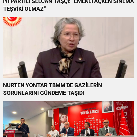
İYİ PARTİLİ SELCAN TAŞÇI: “EMEKLİ AÇKEN SİNEMA
TEŞVİKİ OLMAZ”
NURTEN YONTAR TBMM’DE GAZİLERİN
SORUNLARINI GÜNDEME TAŞIDI