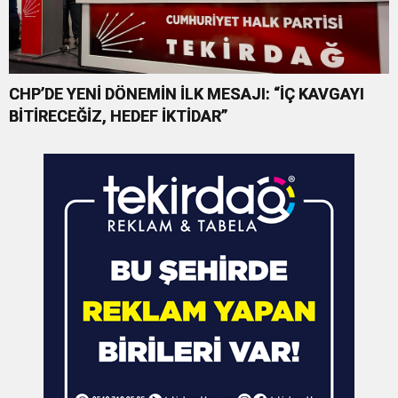
CHP’DE YENİ DÖNEMİN İLK MESAJI: “İÇ KAVGAYI
BİTİRECEĞİZ, HEDEF İKTİDAR”