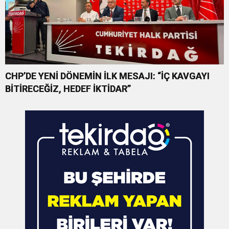
CHP’DE YENİ DÖNEMİN İLK MESAJI: “İÇ KAVGAYI
BİTİRECEĞİZ, HEDEF İKTİDAR”