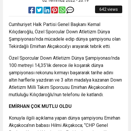
02 Temmuz 2022 - 20:19
642 views
Cumhuriyet Halk Partisi Genel Başkanı Kemal
Kılıçdaroğlu, Özel Sporcular Down Atletizm Dünya
Şampiyonası’nda mücadele edip dünya şampiyonu olan
Tekirdağlı Emirhan Akçakoca’yı arayarak tebrik etti.
Özel Sporcular Down Atletizm Dünya Şampiyonası’nda
100 metreyi 14,35’lik derece ile koşarak dünya
şampiyonası rekorunu kırmayı başararak tarihe adını
altın harflerle yazdıran ve 3 altın madalya kazanan Down
Atletizm Milli Takım Sporcusu Emirhan Akçakoca’nın
mutluluğu Kılıçdaroğlu’nun telefonu ile katlandı.
EMİRHAN ÇOK MUTLU OLDU
Konuyla ilgili açıklama yapan dünya şampiyonu Emirhan
Akçakoca’nın babası Hilmi Akçakoca; ‘’CHP Genel