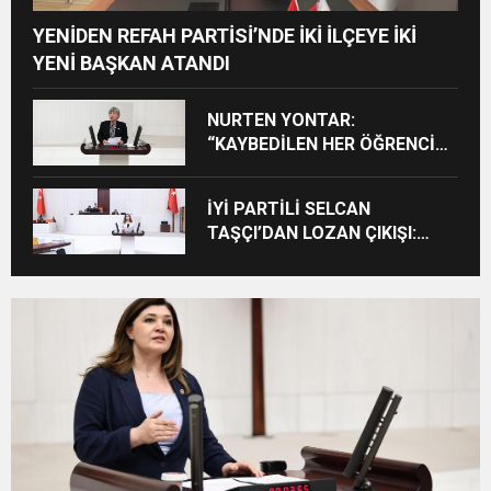
YENİDEN REFAH PARTİSİ’NDE İKİ İLÇEYE İKİ
YENİ BAŞKAN ATANDI
NURTEN YONTAR:
“KAYBEDİLEN HER ÖĞRENCİ
KAYBEDİLEN BİR GELECEKTİR”
İYİ PARTİLİ SELCAN
TAŞÇI’DAN LOZAN ÇIKIŞI:
“CUMHURİYET’İN TAPU
SENEDİNE SAHİP ÇIKMA
ZAMANIDIR”