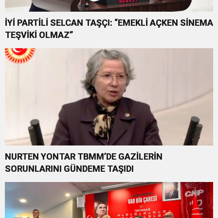
İYİ PARTİLİ SELCAN TAŞÇI: “EMEKLİ AÇKEN SİNEMA
TEŞVİKİ OLMAZ”
NURTEN YONTAR TBMM’DE GAZİLERİN
SORUNLARINI GÜNDEME TAŞIDI