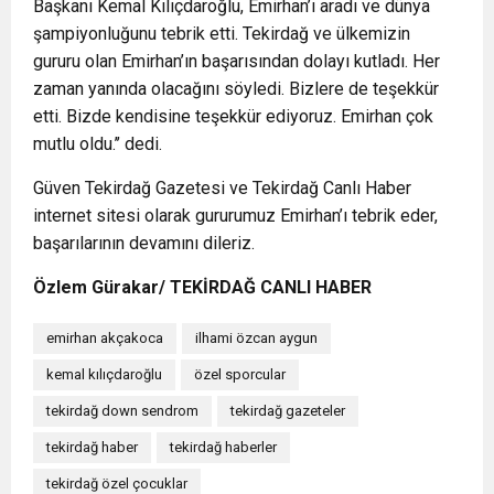
Başkanı Kemal Kılıçdaroğlu, Emirhan’ı aradı ve dünya
şampiyonluğunu tebrik etti. Tekirdağ ve ülkemizin
gururu olan Emirhan’ın başarısından dolayı kutladı. Her
zaman yanında olacağını söyledi. Bizlere de teşekkür
etti. Bizde kendisine teşekkür ediyoruz. Emirhan çok
mutlu oldu.’’ dedi.
Güven Tekirdağ Gazetesi ve Tekirdağ Canlı Haber
internet sitesi olarak gururumuz Emirhan’ı tebrik eder,
başarılarının devamını dileriz.
Özlem Gürakar/ TEKİRDAĞ CANLI HABER
emirhan akçakoca
ilhami özcan aygun
kemal kılıçdaroğlu
özel sporcular
tekirdağ down sendrom
tekirdağ gazeteler
tekirdağ haber
tekirdağ haberler
tekirdağ özel çocuklar