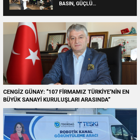
BASIN, GÜÇLÜ
DEMOKRASİNİN
TEMİNATIDIR!”
CENGİZ GÜNAY: “107 FİRMAMIZ TÜRKİYE’NİN EN
BÜYÜK SANAYİ KURULUŞLARI ARASINDA”