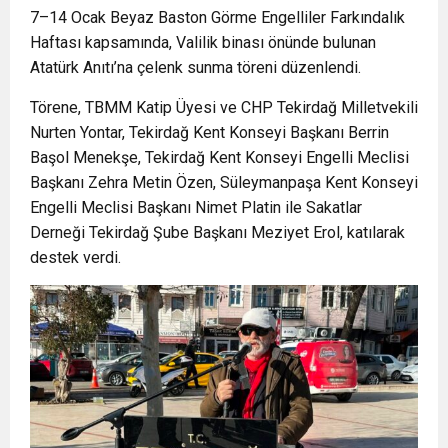
7–14 Ocak Beyaz Baston Görme Engelliler Farkındalık
Haftası kapsamında, Valilik binası önünde bulunan
Atatürk Anıtı’na çelenk sunma töreni düzenlendi.
Törene, TBMM Katip Üyesi ve CHP Tekirdağ Milletvekili
Nurten Yontar, Tekirdağ Kent Konseyi Başkanı Berrin
Başol Menekşe, Tekirdağ Kent Konseyi Engelli Meclisi
Başkanı Zehra Metin Özen, Süleymanpaşa Kent Konseyi
Engelli Meclisi Başkanı Nimet Platin ile Sakatlar
Derneği Tekirdağ Şube Başkanı Meziyet Erol, katılarak
destek verdi.