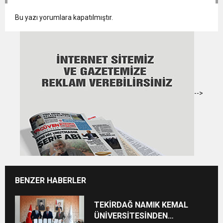
Bu yazı yorumlara kapatılmıştır.
-->
BENZER HABERLER
TEKİRDAĞ NAMIK KEMAL
ÜNİVERSİTESİNDEN