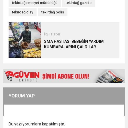
tekirdağ emniyet müdürlüğü
tekirdağ gazete
tekirdağ olay
tekirdağ polis
İlgili Haber
SMA HASTASI BEBEĞİN YARDIM
KUMBARALARINI ÇALDILAR
YORUM YAP
Bu yazı yorumlara kapatılmıştır.