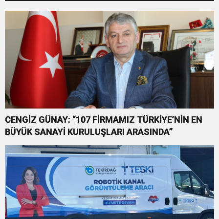
TEMİNATIDIR!”
CENGİZ GÜNAY: “107 FİRMAMIZ TÜRKİYE’NİN EN
BÜYÜK SANAYİ KURULUŞLARI ARASINDA”