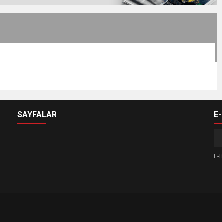
SAYFALAR
E
E-B