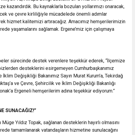
ze kazandırdık. Bu kaynaklarla bozulan yollarımızı onaracak,
irecek ve çevre kirliliğiyle mücadelede önemli adımlar
ek hizmet kalitemizi artıracağız. Amacımız hemşerilerimizin
vrede yaşamalarını sağlamak. Ergene’miz için çalışmaya
beler sürecinde destek verenlere teşekkür ederek, “İlçemize
da bizlerden desteklerini esirgemeyen Cumhurbaşkanımız
e İklim Değişikliği Bakanımız Sayın Murat Kurum’a, Tekirdağ
aş’a ve Çevre, Şehircilik ve İklim Değişikliği Bakanlığı
nak’a Ergeneli hemşerilerim adına teşekkür ediyorum.”
NE SUNACAĞIZ!”
Müge Yıldız Topak, sağlanan desteklerin hayırlı olmasını
sürede tamamlanarak vatandaşların hizmetine sunulacağını