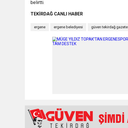
belirtti.
TEKİRDAĞ CANLI HABER
ergene
ergene belediyesi
güven tekirdağ gazete