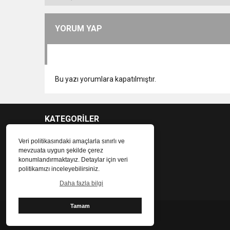
YORUM YAP
Bu yazı yorumlara kapatılmıştır.
KATEGORİLER
Veri politikasındaki amaçlarla sınırlı ve
mevzuata uygun şekilde çerez
konumlandırmaktayız. Detaylar için veri
politikamızı inceleyebilirsiniz.
Daha fazla bilgi
Tamam
Tekirdağ Canlı Haber