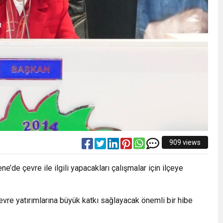
909 views
de çevre ile ilgili yapacakları çalışmalar için ilçeye
evre yatırımlarına büyük katkı sağlayacak önemli bir hibe