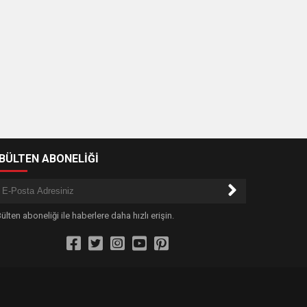
-BÜLTEN ABONELİĞİ
ülten aboneliği ile haberlere daha hızlı erişin.