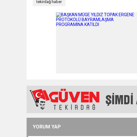
tekirdağ haber
YORUM YAP