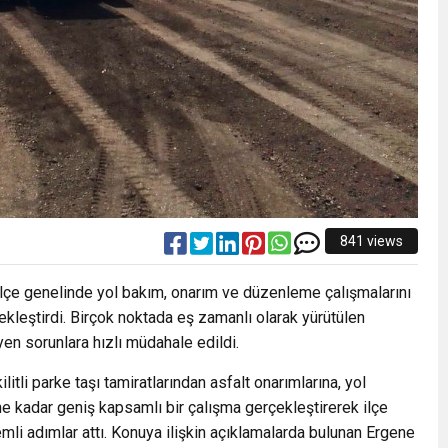
841 views
 ilçe genelinde yol bakım, onarım ve düzenleme çalışmalarını
ekleştirdi. Birçok noktada eş zamanlı olarak yürütülen
yen sorunlara hızlı müdahale edildi.
itli parke taşı tamiratlarından asfalt onarımlarına, yol
e kadar geniş kapsamlı bir çalışma gerçekleştirerek ilçe
li adımlar attı. Konuya ilişkin açıklamalarda bulunan Ergene