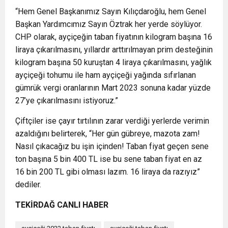
“Hem Genel Başkanımız Sayın Kılıçdaroğlu, hem Genel
Başkan Yardımcımız Sayın Öztrak her yerde söylüyor.
CHP olarak, ayçiçeğin taban fiyatının kilogram başına 16
liraya çıkarılmasını, yıllardır arttırılmayan prim desteğinin
kilogram başına 50 kuruştan 4 liraya çıkarılmasını, yağlık
ayçiçeği tohumu ile ham ayçiçeği yağında sıfırlanan
gümrük vergi oranlarının Mart 2023 sonuna kadar yüzde
27’ye çıkarılmasını istiyoruz.”
Çiftçiler ise çayır tırtılının zarar verdiği yerlerde verimin
azaldığını belirterek, “Her gün gübreye, mazota zam!
Nasıl çıkacağız bu işin içinden! Taban fiyat geçen sene
ton başına 5 bin 400 TL ise bu sene taban fiyat en az
16 bin 200 TL gibi olması lazım. 16 liraya da razıyız”
dediler.
TEKİRDAĞ CANLI HABER