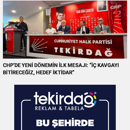
CHP’DE YENİ DÖNEMİN İLK MESAJI: “İÇ KAVGAYI
BİTİRECEĞİZ, HEDEF İKTİDAR”