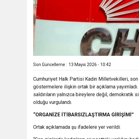
Son Güncelleme :
13 Mayıs 2026 - 10:42
Cumhuriyet Halk Partisi Kadın Milletvekilleri, so
göstermelere ilişkin ortak bir açıklama yayımladı.
saldırıların yalnızca bireylere değil, demokrati
olduğu vurgulandı.
“ORGANİZE İTİBARSIZLAŞTIRMA GİRİŞİMİ”
Ortak açıklamada şu ifadelere yer verildi: