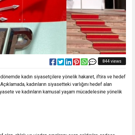
844 views
n dönemde kadın siyasetçilere yönelik hakaret, iftira ve hedef
 Açıklamada, kadınların siyasetteki varlığını hedef alan
k siyasete ve kadınların kamusal yaşam mücadelesine yönelik