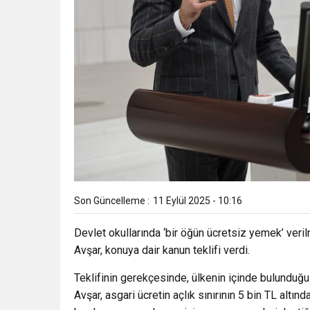
Son Güncelleme :
11 Eylül 2025 - 10:16
Devlet okullarında ‘bir öğün ücretsiz yemek’ ver
Avşar, konuya dair kanun teklifi verdi.
Teklifinin gerekçesinde, ülkenin içinde bulunduğ
Avşar, asgari ücretin açlık sınırının 5 bin TL altında