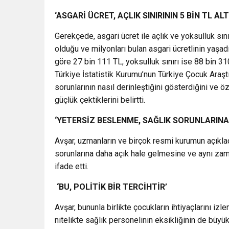
‘ASGARİ ÜCRET, AÇLIK SINIRININ 5 BİN TL AL
Gerekçede, asgari ücret ile açlık ve yoksulluk sını
olduğu ve milyonları bulan asgari ücretlinin yaşadı
göre 27 bin 111 TL, yoksulluk sınırı ise 88 bin 310
Türkiye İstatistik Kurumu’nun Türkiye Çocuk Araş
sorunlarının nasıl derinleştiğini gösterdiğini ve 
güçlük çektiklerini belirtti.
‘YETERSİZ BESLENME, SAĞLIK SORUNLARINA
Avşar, uzmanların ve birçok resmi kurumun açıklad
sorunlarına daha açık hale gelmesine ve aynı zam
ifade etti.
‘BU, POLİTİK BİR TERCİHTİR’
Avşar, bununla birlikte çocukların ihtiyaçlarını i
nitelikte sağlık personelinin eksikliğinin de büyü