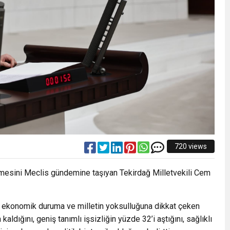
720 views
ilmesini Meclis gündemine taşıyan Tekirdağ Milletvekili Cem
u ekonomik duruma ve milletin yoksulluğuna dikkat çeken
 kaldığını, geniş tanımlı işsizliğin yüzde 32’i aştığını, sağlıklı