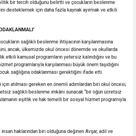
litik bir tercih olduğunu belirtti ve çocukların beslenme
ini desteklemek için daha fazla kaynak ayırmak ve etkili
 ODAKLANMALI’
ocukların sağlıklı beslenme ihtiyacının karşılanmasına
ğini; ancak, ülkemizde okul öncesi dönemde ve okullarda
k etkili kamusal programların yetersiz kalındığını ve bu
hizmet programlarıyla karşılanması büyük önem taşıdığını
ocuk sağlığına odaklanması gerektiğini ifade etti.
iği için atılması gereken en önemli adımlardan biri okul öncesi,
retsiz sağlıklı beslenme imkânı sunacak “bir öğün ücretsiz
amanın eşitlik ve hak temelli bir sosyal hizmet programıyla
 insan haklarından biri olduğuna değinen Avşar, adil ve