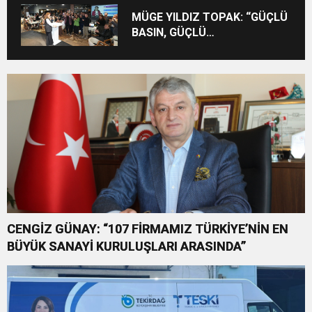
MÜGE YILDIZ TOPAK: “GÜÇLÜ
BASIN, GÜÇLÜ
DEMOKRASİNİN
TEMİNATIDIR!”
CENGİZ GÜNAY: “107 FİRMAMIZ TÜRKİYE’NİN EN
BÜYÜK SANAYİ KURULUŞLARI ARASINDA”