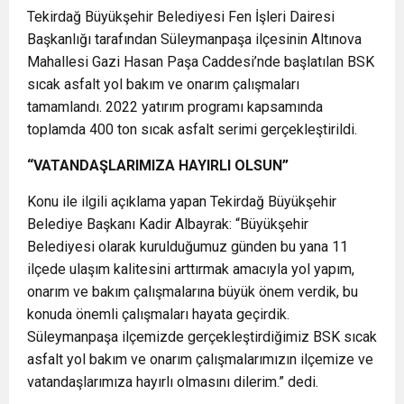
Tekirdağ Büyükşehir Belediyesi Fen İşleri Dairesi
Başkanlığı tarafından Süleymanpaşa ilçesinin Altınova
Mahallesi Gazi Hasan Paşa Caddesi’nde başlatılan BSK
sıcak asfalt yol bakım ve onarım çalışmaları
tamamlandı. 2022 yatırım programı kapsamında
toplamda 400 ton sıcak asfalt serimi gerçekleştirildi.
“VATANDAŞLARIMIZA HAYIRLI OLSUN”
Konu ile ilgili açıklama yapan Tekirdağ Büyükşehir
Belediye Başkanı Kadir Albayrak: “Büyükşehir
Belediyesi olarak kurulduğumuz günden bu yana 11
ilçede ulaşım kalitesini arttırmak amacıyla yol yapım,
onarım ve bakım çalışmalarına büyük önem verdik, bu
konuda önemli çalışmaları hayata geçirdik.
Süleymanpaşa ilçemizde gerçekleştirdiğimiz BSK sıcak
asfalt yol bakım ve onarım çalışmalarımızın ilçemize ve
vatandaşlarımıza hayırlı olmasını dilerim.” dedi.