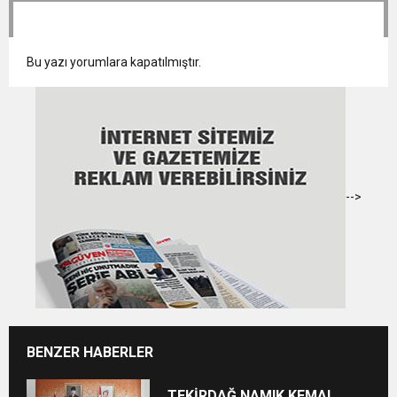
Bu yazı yorumlara kapatılmıştır.
-->
BENZER HABERLER
TEKİRDAĞ NAMIK KEMAL