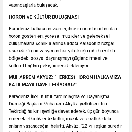
vatandaşlarla buluşacak.
HORON VE KÜLTÜR BULUŞMASI
Karadeniz kültürünün vazgeçilmez unsurlarından olan
horon gösterileri, yöresel müzikler ve geleneksel
buluşmalarla şenlik alanında adeta Karadeniz rüzgârı
esecek. Organizasyonun her yıl olduğu gibi bu yıl da
bölgedeki sosyal dayanışmayı güçlendirmesi ve
kültürel bağları pekiştirmesi bekleniyor.
MUHARREM AKYÜZ: “HERKESİ HORON HALKAMIZA
KATILMAYA DAVET EDİYORUZ”
Karadeniz İlleri Kültür Yardımlaşma ve Dayanışma
Derneği Başkanı Muharrem Akyüz; yetkilileri, tüm
Tekirdağ halkını şenliğe davet ederek, üç gün boyunca
sürecek etkinliklerde kültür, müzik ve dostluk dolu
anların yaşanacağını belirtti. Akyüz; “22 yılı aşkın süredir