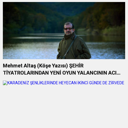
TAŞIYOR
Mehmet Altaş (Köşe Yazısı) ŞEHİR
TİYATROLARINDAN YENİ OYUN YALANCININ ACI
KOMEDİSİ