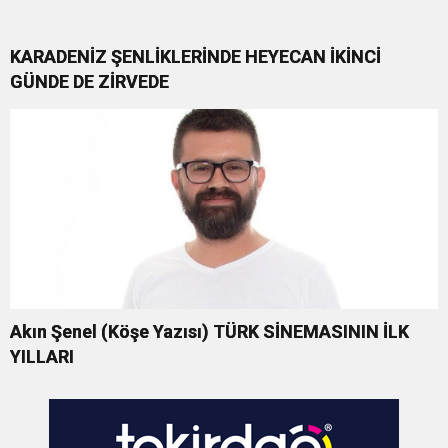
KARADENİZ ŞENLİKLERİNDE HEYECAN İKİNCİ
GÜNDE DE ZİRVEDE
Akın Şenel (Köşe Yazısı) TÜRK SİNEMASININ İLK
YILLARI