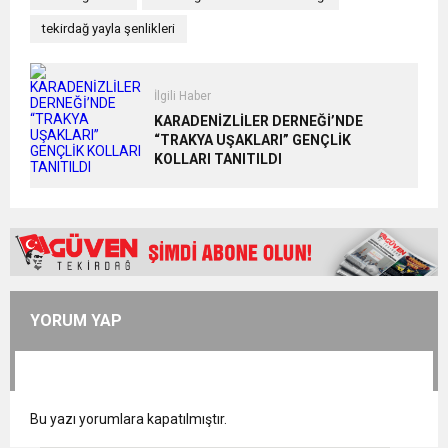
tekirdağ yayla şenlikleri
İlgili Haber
KARADENİZLİLER DERNEĞİ’NDE
“TRAKYA UŞAKLARI” GENÇLİK
KOLLARI TANITILDI
YORUM YAP
Bu yazı yorumlara kapatılmıştır.