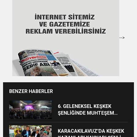
-->
BENZER HABERLER
6. GELENEKSEL KEŞKEK
ŞENLİĞİNDE MUHTEŞEM
FİNAL
KARACAKILAVUZ’DA KEŞKEK