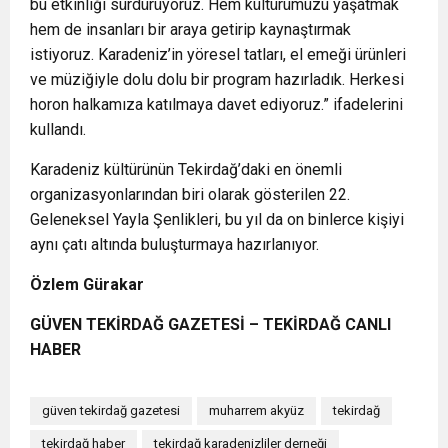
bu etkinliği sürdürüyoruz. Hem kültürümüzü yaşatmak
hem de insanları bir araya getirip kaynaştırmak
istiyoruz. Karadeniz’in yöresel tatları, el emeği ürünleri
ve müziğiyle dolu dolu bir program hazırladık. Herkesi
horon halkamıza katılmaya davet ediyoruz.” ifadelerini
kullandı.
Karadeniz kültürünün Tekirdağ’daki en önemli
organizasyonlarından biri olarak gösterilen 22.
Geleneksel Yayla Şenlikleri, bu yıl da on binlerce kişiyi
aynı çatı altında buluşturmaya hazırlanıyor.
Özlem Gürakar
GÜVEN TEKİRDAĞ GAZETESİ – TEKİRDAĞ CANLI
HABER
güven tekirdağ gazetesi
muharrem akyüz
tekirdağ
tekirdağ haber
tekirdağ karadenizliler derneği