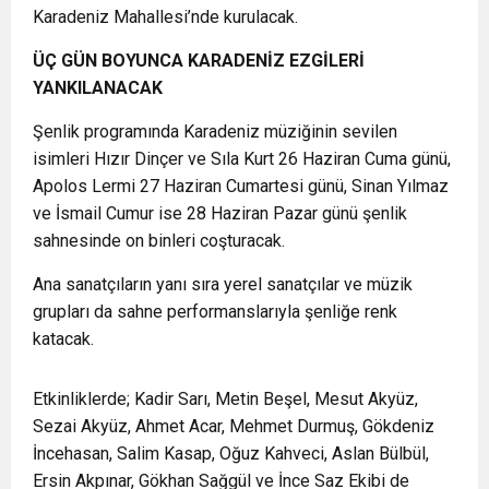
Karadeniz Mahallesi’nde kurulacak.
ÜÇ GÜN BOYUNCA KARADENİZ EZGİLERİ
YANKILANACAK
Şenlik programında Karadeniz müziğinin sevilen
isimleri Hızır Dinçer ve Sıla Kurt 26 Haziran Cuma günü,
Apolos Lermi 27 Haziran Cumartesi günü, Sinan Yılmaz
ve İsmail Cumur ise 28 Haziran Pazar günü şenlik
sahnesinde on binleri coşturacak.
Ana sanatçıların yanı sıra yerel sanatçılar ve müzik
grupları da sahne performanslarıyla şenliğe renk
katacak.
Etkinliklerde; Kadir Sarı, Metin Beşel, Mesut Akyüz,
Sezai Akyüz, Ahmet Acar, Mehmet Durmuş, Gökdeniz
İncehasan, Salim Kasap, Oğuz Kahveci, Aslan Bülbül,
Ersin Akpınar, Gökhan Sağgül ve İnce Saz Ekibi de