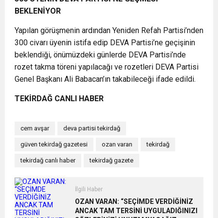
BEKLENİYOR
Yapılan görüşmenin ardından Yeniden Refah Partisi’nden
300 civarı üyenin istifa edip DEVA Partisi’ne geçişinin
beklendiği, önümüzdeki günlerde DEVA Partisi’nde
rozet takma töreni yapılacağı ve rozetleri DEVA Partisi
Genel Başkanı Ali Babacan’ın takabileceği ifade edildi.
TEKİRDAĞ CANLI HABER
cem avşar
deva partisi tekirdağ
güven tekirdağ gazetesi
ozan varan
tekirdağ
tekirdağ canlı haber
tekirdağ gazete
İlgili Haber
OZAN VARAN: “SEÇİMDE VERDİĞİNİZ
ANCAK TAM TERSİNİ UYGULADIĞINIZI