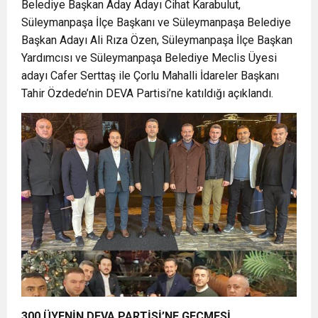
Belediye Başkan Aday Adayı Cihat Karabulut,
Süleymanpaşa İlçe Başkanı ve Süleymanpaşa Belediye
Başkan Adayı Ali Rıza Özen, Süleymanpaşa İlçe Başkan
Yardımcısı ve Süleymanpaşa Belediye Meclis Üyesi
adayı Cafer Serttaş ile Çorlu Mahalli İdareler Başkanı
Tahir Özdede’nin DEVA Partisi’ne katıldığı açıklandı.
300 ÜYENİN DEVA PARTİSİ’NE GEÇMESİ