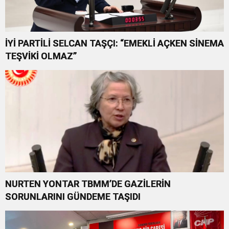
İYİ PARTİLİ SELCAN TAŞÇI: “EMEKLİ AÇKEN SİNEMA
TEŞVİKİ OLMAZ”
NURTEN YONTAR TBMM’DE GAZİLERİN
SORUNLARINI GÜNDEME TAŞIDI