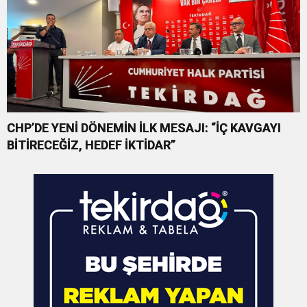
CHP’DE YENİ DÖNEMİN İLK MESAJI: “İÇ KAVGAYI
BİTİRECEĞİZ, HEDEF İKTİDAR”